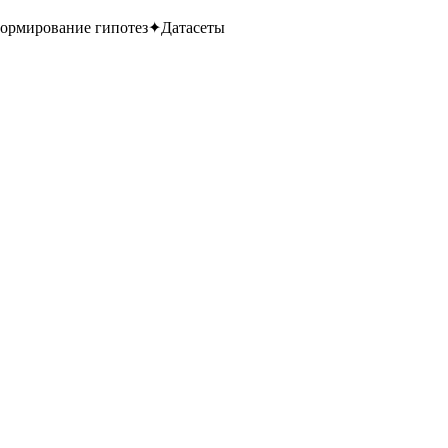
ормирование гипотез
✦
Датасеты