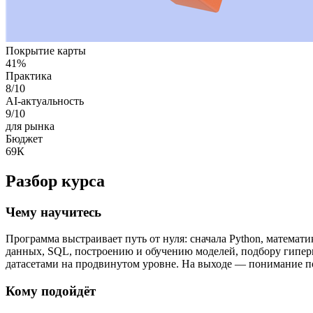
Покрытие карты
41
%
Практика
8
/10
AI-актуальность
9
/10
для рынка
Бюджет
69К
Разбор курса
Чему научитесь
Программа выстраивает путь от нуля: сначала Python, математик
данных, SQL, построению и обучению моделей, подбору гиперп
датасетами на продвинутом уровне. На выходе — понимание по
Кому подойдёт