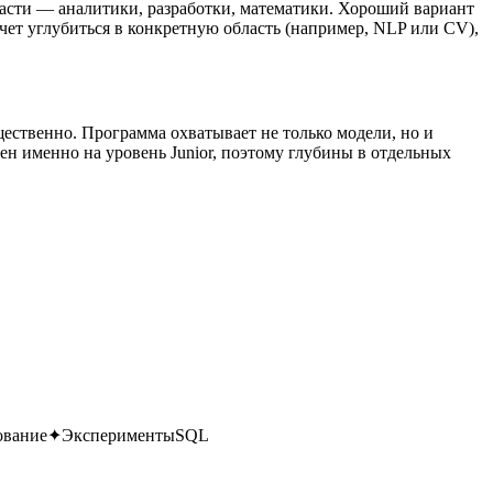
бласти — аналитики, разработки, математики. Хороший вариант
хочет углубиться в конкретную область (например, NLP или CV),
ественно. Программа охватывает не только модели, но и
ен именно на уровень Junior, поэтому глубины в отдельных
ование
✦
Эксперименты
SQL