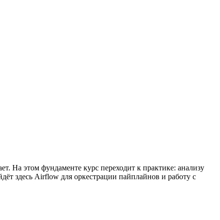
ает. На этом фундаменте курс переходит к практике: анализу
ёт здесь Airflow для оркестрации пайплайнов и работу с