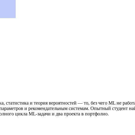
а, статистика и теория вероятностей — то, без чего ML не работ
араметров и рекомендательным системам. Опытный студент найд
лного цикла ML-задачи и два проекта в портфолио.