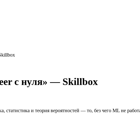
Skillbox
eer с нуля
» —
Skillbox
ка, статистика и теория вероятностей — то, без чего ML не рабо