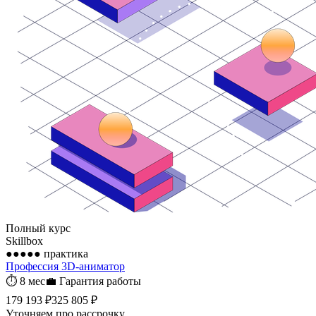
Полный курс
Skillbox
●●●●●
практика
Профессия 3D-аниматор
⏱
8 мес
💼
Гарантия работы
179 193 ₽
325 805 ₽
Уточняем про рассрочку