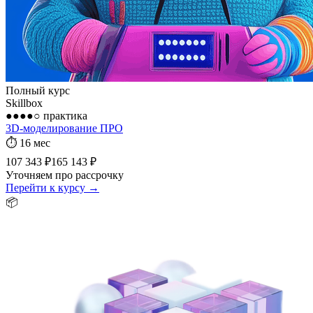
Полный курс
Skillbox
●●●●○
практика
3D-моделирование ПРО
⏱
16 мес
107 343 ₽
165 143 ₽
Уточняем про рассрочку
Перейти к курсу →
📦