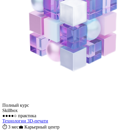
Полный курс
Skillbox
●●●●○
практика
Технологии 3D-печати
⏱
3 мес
💼
Карьерный центр