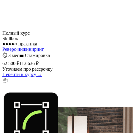
Полный курс
Skillbox
●●●●○
практика
Реверс-инжиниринг
⏱
3 мес
💼
Стажировка
62 500 ₽
113 636 ₽
Уточняем про рассрочку
Перейти к курсу →
📦