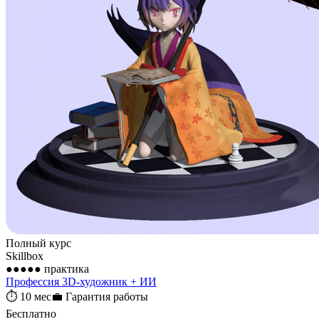
Полный курс
Skillbox
●●●●●
практика
Профессия 3D-художник + ИИ
⏱
10 мес
💼
Гарантия работы
Бесплатно