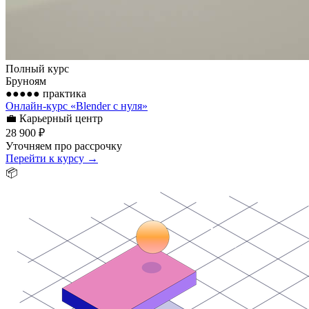
Полный курс
Бруноям
●●●●●
практика
Онлайн-курс «Blender с нуля»
💼
Карьерный центр
28 900 ₽
Уточняем про рассрочку
Перейти к курсу →
📦