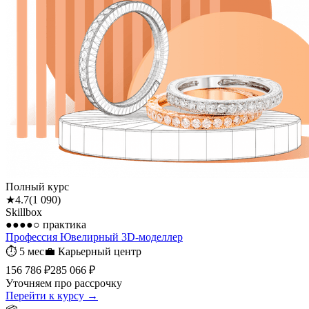
Полный курс
★
4.7
(
1 090
)
Skillbox
●●●●○
практика
Профессия Ювелирный 3D-моделлер
⏱
5 мес
💼
Карьерный центр
156 786 ₽
285 066 ₽
Уточняем про рассрочку
Перейти к курсу →