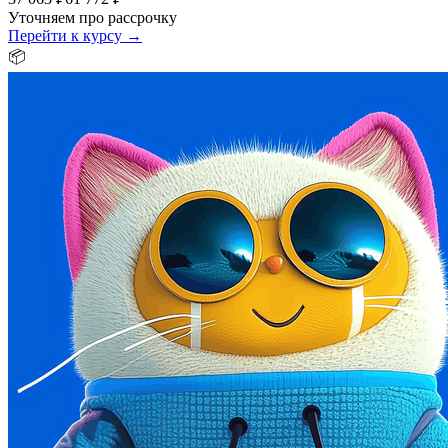
Уточняем про рассрочку
Перейти к курсу →
📦