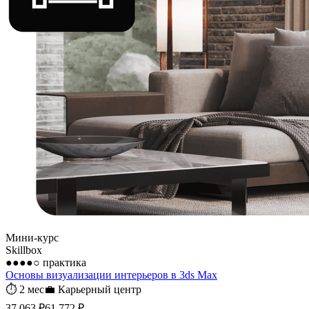
Мини-курс
Skillbox
●●●●○
практика
Основы визуализации интерьеров в 3ds Max
⏱
2 мес
💼
Карьерный центр
37 063 ₽
61 772 ₽