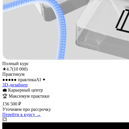
Полный курс
★
4.7
(
10 000
)
Практикум
●●●●●
практика
AI
✦
3D-дизайнер
💼
Карьерный центр
🏆
Максимум практики
156 500 ₽
Уточняем про рассрочку
Перейти к курсу →
💥