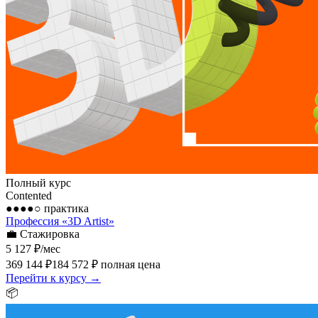
Полный курс
Contented
●●●●○
практика
Профессия «3D Artist»
💼
Стажировка
5 127 ₽
/мес
369 144 ₽
184 572 ₽
полная цена
Перейти к курсу →
📦