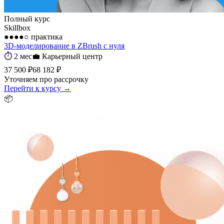
Полный курс
Skillbox
●●●●○
практика
3D-моделирование в ZBrush с нуля
⏱
2 мес
💼
Карьерный центр
37 500 ₽
68 182 ₽
Уточняем про рассрочку
Перейти к курсу →
📦