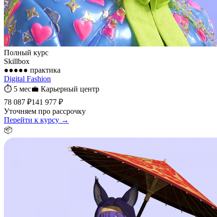
Полный курс
Skillbox
●●●●●
практика
Digital Fashion
⏱
5 мес
💼
Карьерный центр
78 087 ₽
141 977 ₽
Уточняем про рассрочку
Перейти к курсу →
📦