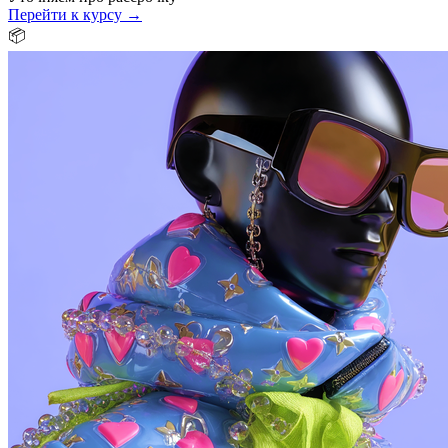
Перейти к курсу →
📦