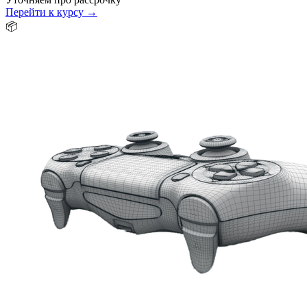
Перейти к курсу →
📦