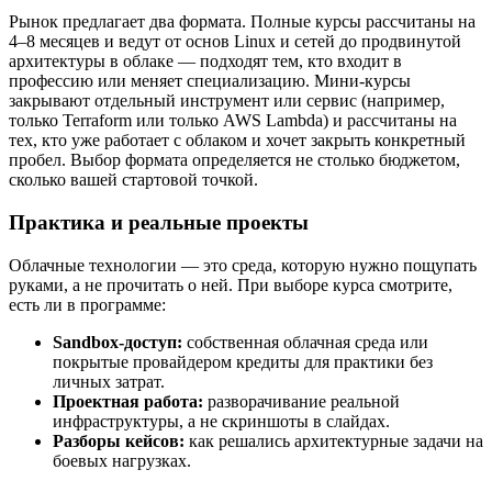
Рынок предлагает два формата. Полные курсы рассчитаны на
4–8 месяцев и ведут от основ Linux и сетей до продвинутой
архитектуры в облаке — подходят тем, кто входит в
профессию или меняет специализацию. Мини-курсы
закрывают отдельный инструмент или сервис (например,
только Terraform или только AWS Lambda) и рассчитаны на
тех, кто уже работает с облаком и хочет закрыть конкретный
пробел. Выбор формата определяется не столько бюджетом,
сколько вашей стартовой точкой.
Практика и реальные проекты
Облачные технологии — это среда, которую нужно пощупать
руками, а не прочитать о ней. При выборе курса смотрите,
есть ли в программе:
Sandbox-доступ:
собственная облачная среда или
покрытые провайдером кредиты для практики без
личных затрат.
Проектная работа:
разворачивание реальной
инфраструктуры, а не скриншоты в слайдах.
Разборы кейсов:
как решались архитектурные задачи на
боевых нагрузках.