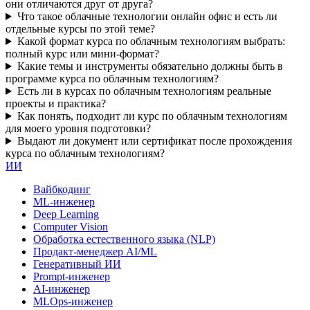
они отличаются друг от друга?
Что такое облачные технологии онлайн офис и есть ли
отдельные курсы по этой теме?
Какой формат курса по облачным технологиям выбрать:
полный курс или мини-формат?
Какие темы и инструменты обязательно должны быть в
программе курса по облачным технологиям?
Есть ли в курсах по облачным технологиям реальные
проекты и практика?
Как понять, подходит ли курс по облачным технологиям
для моего уровня подготовки?
Выдают ли документ или сертификат после прохождения
курса по облачным технологиям?
ИИ
Вайбкодинг
ML-инженер
Deep Learning
Computer Vision
Обработка естественного языка (NLP)
Продакт-менеджер AI/ML
Генеративный ИИ
Prompt-инженер
AI-инженер
MLOps-инженер