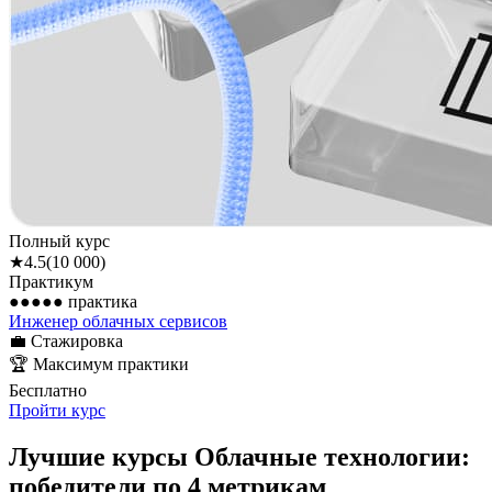
Полный курс
★
4.5
(
10 000
)
Практикум
●●●●●
практика
Инженер облачных сервисов
💼
Стажировка
🏆
Максимум практики
Бесплатно
Пройти курс
Лучшие курсы Облачные технологии:
победители по 4 метрикам