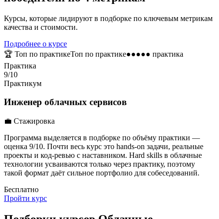
Курсы, которые лидируют в подборке по ключевым метрикам
качества и стоимости.
Подробнее о курсе
🏆
Топ по практике
Топ по практике
●●●●● практика
Практика
9/10
Практикум
Инженер облачных сервисов
💼
Стажировка
Программа выделяется в подборке по объёму практики —
оценка 9/10. Почти весь курс это hands-on задачи, реальные
проекты и код-ревью с наставником. Hard skills в облачные
технологии усваиваются только через практику, поэтому
такой формат даёт сильное портфолио для собеседований.
Бесплатно
Пройти курс
Подборки курсов Облачные