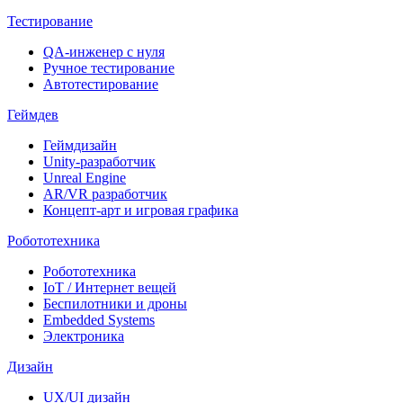
Тестирование
QA-инженер с нуля
Ручное тестирование
Автотестирование
Геймдев
Геймдизайн
Unity-разработчик
Unreal Engine
AR/VR разработчик
Концепт-арт и игровая графика
Робототехника
Робототехника
IoT / Интернет вещей
Беспилотники и дроны
Embedded Systems
Электроника
Дизайн
UX/UI дизайн