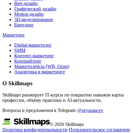
Веб-дизайн
Графический дизайн
Motion-дизайн
3D-моделирование
Брендинг
Маркетинг
Digital-маркетолог
SMM
Контент-маркетинг
Копирайтинг
Маркетплейсы (WB, Ozon)
Аналитика в маркетинге
О Skillmaps
Skillmaps ранжирует IT-курсы по покрытию навыков карты
профессии, объёму практики и AI-актуальности.
Вопросы и предложения в Telegram:
@nryazancev
© 2026 Skillmaps
Политика конфиденциальности
·
Пользовательское соглашение