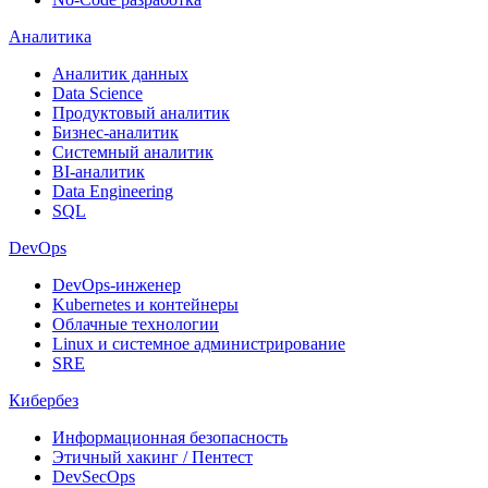
Аналитика
Аналитик данных
Data Science
Продуктовый аналитик
Бизнес-аналитик
Системный аналитик
BI-аналитик
Data Engineering
SQL
DevOps
DevOps-инженер
Kubernetes и контейнеры
Облачные технологии
Linux и системное администрирование
SRE
Кибербез
Информационная безопасность
Этичный хакинг / Пентест
DevSecOps