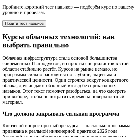
Пройдите короткий тест навыков — подберём курс по вашему
уровню и пробелам.
Пройти тест навыков
Курсы облачных технологий: как
выбрать правильно
Облачная инфраструктура стала основой большинства
современных IT-продуктов, и спрос на специалистов в этой
области стабильно растёт. Курсов на рынке немало, но
программы сильно расходятся по глубине, акцентам и
практической ценности. Одни строятся вокруг конкретного
облака, другие дают обзорный взгляд без прикладных
навыков. Этот текст поможет разобраться, на что смотреть
при выборе, чтобы не потратить время на поверхностный
материал.
Что должна закрывать сильная программа
Ключевой вопрос при выборе курса — насколько программа
привязана к реальной инженерной практике 2026 года.
Хороший курс по облачным технологиям должен включать