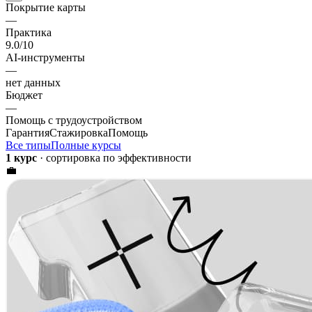
Покрытие карты
—
Практика
9.0
/10
AI-инструменты
—
нет данных
Бюджет
—
Помощь с трудоустройством
Гарантия
Стажировка
Помощь
Все типы
Полные курсы
1 курс
· сортировка по эффективности
💼