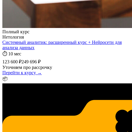
Полный курс
Нетология
Системный аналитик: расширенный курс + Нейросети для
анализа данных
⏱
10 мес
123 600 ₽
249 696 ₽
Уточняем про рассрочку
Перейти к курсу →
📦