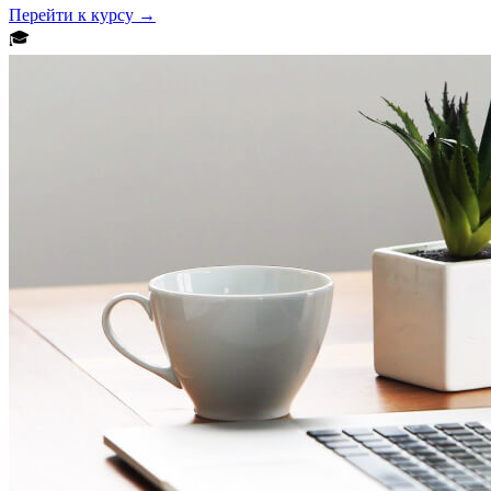
Перейти к курсу →
🎓