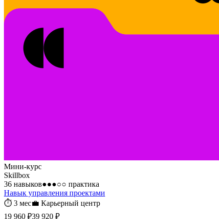
Мини-курс
Skillbox
36 навыков
●●●○○
практика
Навык управления проектами
⏱
3 мес
💼
Карьерный центр
19 960 ₽
39 920 ₽