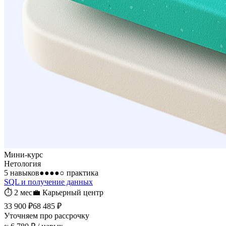
Мини-курс
Нетология
5 навыков
●●●●○
практика
SQL и получение данных
⏱
2 мес
💼
Карьерный центр
33 900 ₽
68 485 ₽
Уточняем про рассрочку