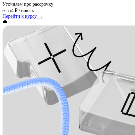
Уточняем про рассрочку
≈ 554 ₽ / навык
Перейти к курсу →
💼