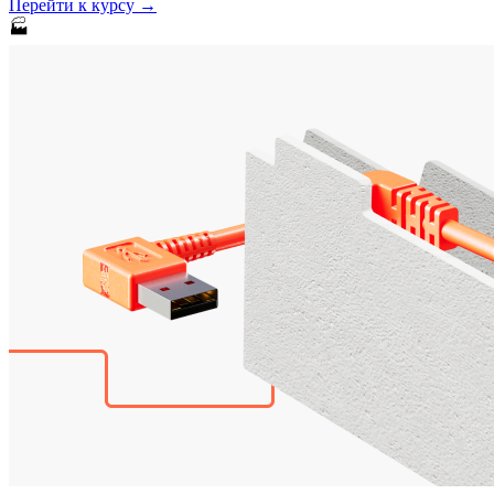
Перейти к курсу →
🏭