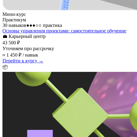
Мини-курс
Практикум
30 навыков
●●●○○
практика
Основы управления проектами: самостоятельное обучение
💼
Карьерный центр
43 500 ₽
Уточняем про рассрочку
≈ 1 450 ₽ / навык
Перейти к курсу →
📦