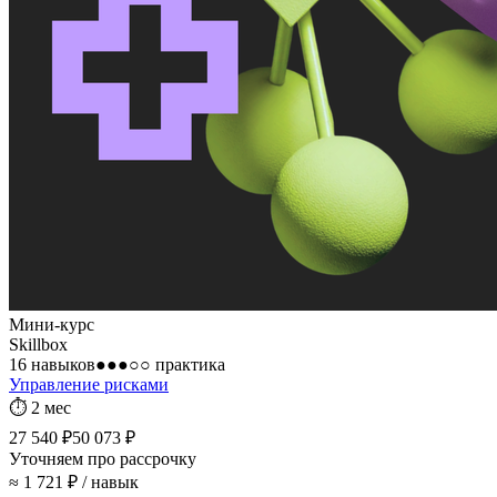
Мини-курс
Skillbox
16 навыков
●●●○○
практика
Управление рисками
⏱
2 мес
27 540 ₽
50 073 ₽
Уточняем про рассрочку
≈ 1 721 ₽ / навык