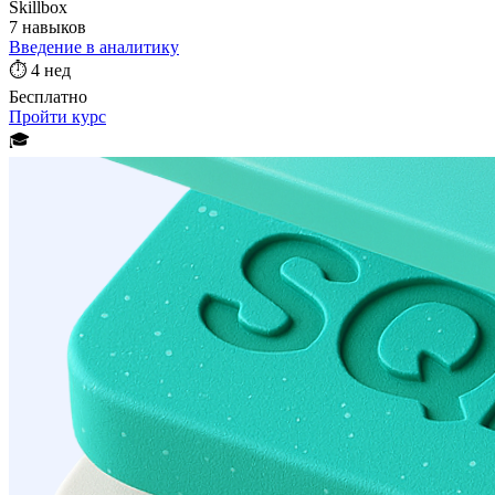
Skillbox
7 навыков
Введение в аналитику
⏱
4 нед
Бесплатно
Пройти курс
🎓