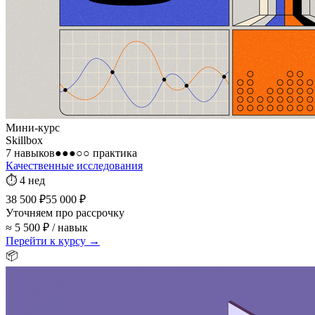
Мини-курс
Skillbox
7 навыков
●●●○○
практика
Качественные исследования
⏱
4 нед
38 500 ₽
55 000 ₽
Уточняем про рассрочку
≈ 5 500 ₽ / навык
Перейти к курсу →
📦