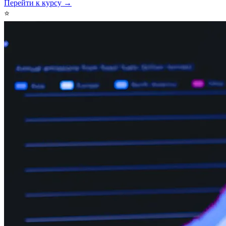
Перейти к курсу →
⭐