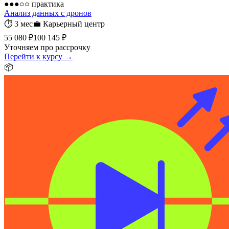
●●●○○
практика
Анализ данных с дронов
⏱
3 мес
💼
Карьерный центр
55 080 ₽
100 145 ₽
Уточняем про рассрочку
Перейти к курсу →
📦