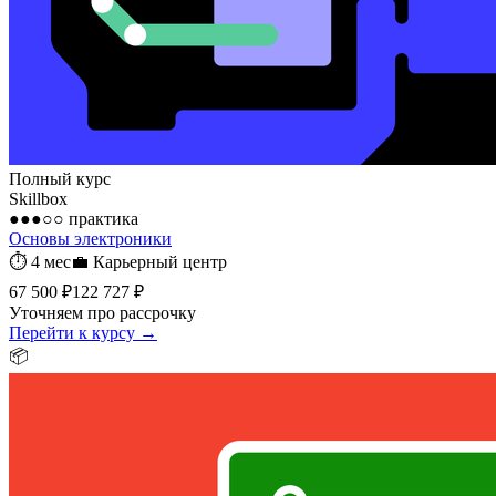
Полный курс
Skillbox
●●●○○
практика
Основы электроники
⏱
4 мес
💼
Карьерный центр
67 500 ₽
122 727 ₽
Уточняем про рассрочку
Перейти к курсу →
📦