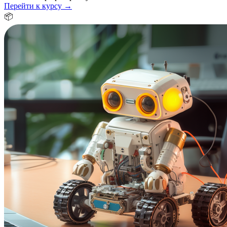
Перейти к курсу →
📦