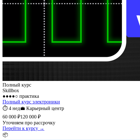
Полный курс
Skillbox
●●●●○
практика
Полный курс электроники
⏱
4 нед
💼
Карьерный центр
60 000 ₽
120 000 ₽
Уточняем про рассрочку
Перейти к курсу →
📦