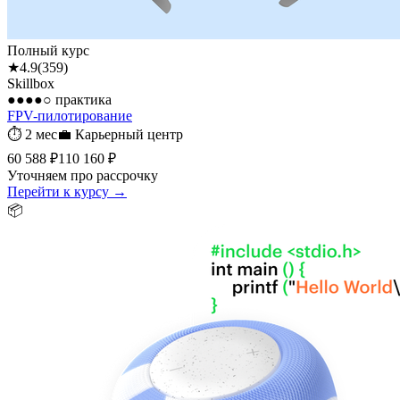
Полный курс
★
4.9
(
359
)
Skillbox
●●●●○
практика
FPV-пилотирование
⏱
2 мес
💼
Карьерный центр
60 588 ₽
110 160 ₽
Уточняем про рассрочку
Перейти к курсу →
📦