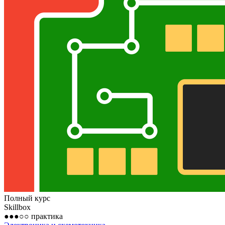
Полный курс
Skillbox
●●●○○
практика