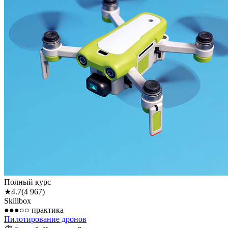
Полный курс
★
4.7
(
4 967
)
Skillbox
●●●○○
практика
Пилотирование дронов