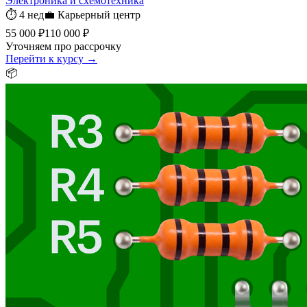
Электроника и схемотехника
⏱
4 нед
💼
Карьерный центр
55 000 ₽
110 000 ₽
Уточняем про рассрочку
Перейти к курсу →
📦