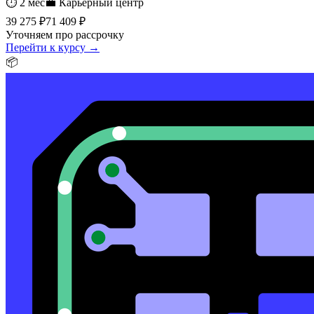
⏱
2 мес
💼
Карьерный центр
39 275 ₽
71 409 ₽
Уточняем про рассрочку
Перейти к курсу →
📦