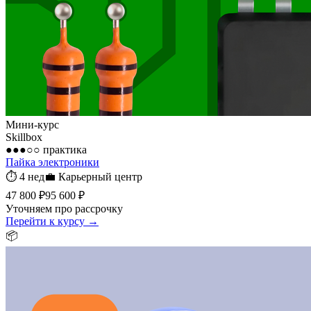
Мини-курс
Skillbox
●●●○○
практика
Пайка электроники
⏱
4 нед
💼
Карьерный центр
47 800 ₽
95 600 ₽
Уточняем про рассрочку
Перейти к курсу →
📦