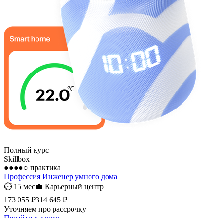
Полный курс
Skillbox
●●●●○
практика
Профессия Инженер умного дома
⏱
15 мес
💼
Карьерный центр
173 055 ₽
314 645 ₽
Уточняем про рассрочку
Перейти к курсу →