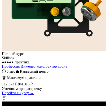
Полный курс
Skillbox
●●●●●
практика
Профессия Инженер-конструктор дрона
⏱
5 мес
💼
Карьерный центр
🏆
Максимум практики
112 373 ₽
204 315 ₽
Уточняем про рассрочку
Перейти к курсу →
📦