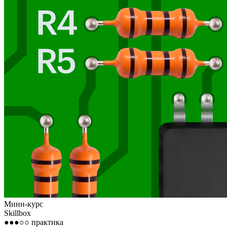
Мини-курс
Skillbox
●●●○○
практика