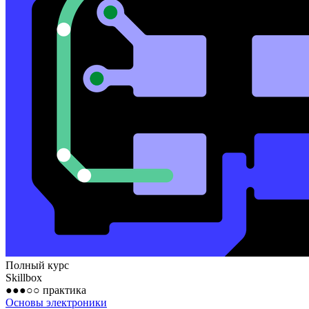
Полный курс
Skillbox
●●●○○
практика
Основы электроники