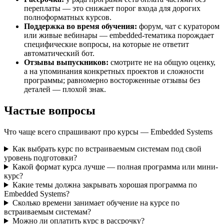
переплаты — это снижает порог входа для дорогих
полноформатных курсов.
Поддержка во время обучения:
форум, чат с куратором
или живые вебинары — embedded-тематика порождает
специфические вопросы, на которые не ответит
автоматический бот.
Отзывы выпускников:
смотрите не на общую оценку,
а на упоминания конкретных проектов и сложности
программы; равномерно восторженные отзывы без
деталей — плохой знак.
Частые вопросы
Что чаще всего спрашивают про курсы — Embedded Systems
Как выбрать курс по встраиваемым системам под свой
уровень подготовки?
Какой формат курса лучше — полная программа или мини-
курс?
Какие темы должна закрывать хорошая программа по
Embedded Systems?
Сколько времени занимает обучение на курсе по
встраиваемым системам?
Можно ли оплатить курс в рассрочку?