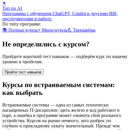
✦
Топ по AI
Программы с обучением ChatGPT, Copilot и другими ИИ-
инструментами в работе.
По типу программ:
📚
Полные курсы
⚡
Мини-курсы
💪
Тренажёры
Не определились с курсом?
Пройдите короткий тест навыков — подберём курс по вашему
уровню и пробелам.
Пройти тест навыков
Курсы по встраиваемым системам:
как выбрать
Встраиваемые системы — одна из самых технически
насыщенных IT-дисциплин: здесь железо и код работают в
паре, а ошибка в программе может означать сбой реального
устройства. Курсов на рынке немного, зато разброс по
глубине и прикладному охвату значительный. Прежде чем