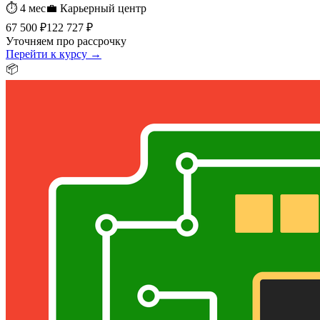
⏱
4 мес
💼
Карьерный центр
67 500 ₽
122 727 ₽
Уточняем про рассрочку
Перейти к курсу →
📦