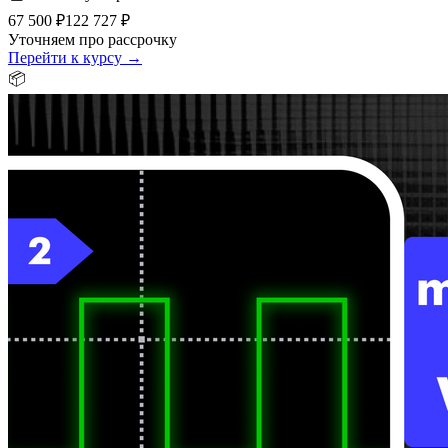
67 500 ₽
122 727 ₽
Уточняем про рассрочку
Перейти к курсу →
📦