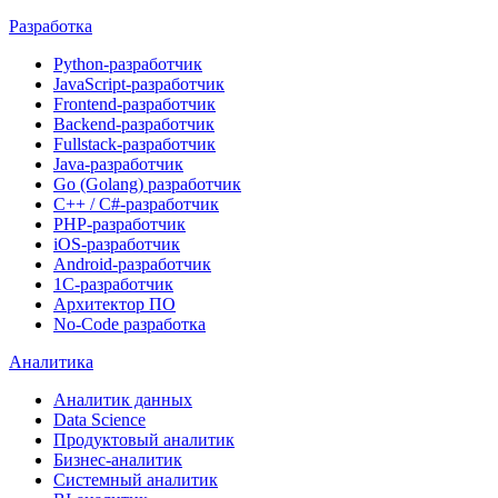
Разработка
Python-разработчик
JavaScript-разработчик
Frontend-разработчик
Backend-разработчик
Fullstack-разработчик
Java-разработчик
Go (Golang) разработчик
C++ / C#-разработчик
PHP-разработчик
iOS-разработчик
Android-разработчик
1С-разработчик
Архитектор ПО
No-Code разработка
Аналитика
Аналитик данных
Data Science
Продуктовый аналитик
Бизнес-аналитик
Системный аналитик