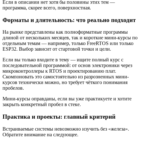
Если в описании нет хотя бы половины этих тем —
программа, скорее всего, поверхностная.
Форматы и длительность: что реально подходит
На рынке представлены как полноформатные программы
длиной от нескольких месяцев, так и короткие мини-курсы по
отдельным темам — например, только FreeRTOS или только
ESP32. Выбор зависит от стартовой точки и цели.
Если вы только входите в тему — ищите полный курс с
последовательной программой: от основ электроники через
микроконтроллеры к RTOS и проектированию плат.
Скомпоновать это самостоятельно из разрозненных мини-
курсов технически можно, но требует чёткого понимания
пробелов.
Мини-курсы оправданы, если вы уже практикуете и хотите
закрыть конкретный пробел в стеке.
Практика и проекты: главный критерий
Встраиваемые системы невозможно изучить без «железа».
Обратите внимание на следующее.