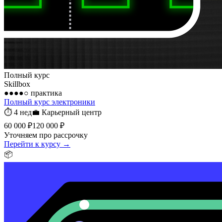
Полный курс
Skillbox
●●●●○
практика
Полный курс электроники
⏱
4 нед
💼
Карьерный центр
60 000 ₽
120 000 ₽
Уточняем про рассрочку
Перейти к курсу →
📦