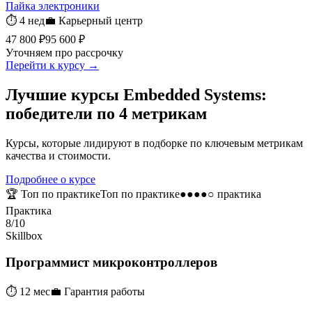
Пайка электроники
⏱
4 нед
💼
Карьерный центр
47 800 ₽
95 600 ₽
Уточняем про рассрочку
Перейти к курсу →
Лучшие курсы Embedded Systems:
победители по 4 метрикам
Курсы, которые лидируют в подборке по ключевым метрикам
качества и стоимости.
Подробнее о курсе
🏆
Топ по практике
Топ по практике
●●●●○ практика
Практика
8/10
Skillbox
Программист микроконтролле­ров
⏱
12 мес
💼
Гарантия работы