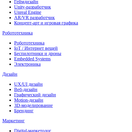
Геймдизайн
Unity-разработчик
Unreal Engine
AR/VR разработчик
Концепт-арт и игровая графика
Робототехника
Робототехника
IoT / Интернет вещей
Беспилотники и дроны
Embedded Systems
Электроника
Дизайн
UX/UI дизайн
Веб-дизайн
Графический дизайн
Motion-дизайн
3D-моделирование
Брендинг
Маркетинг
Digital-маркетолог