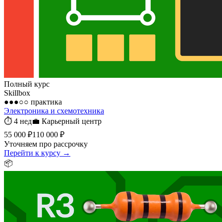
Полный курс
Skillbox
●●●○○
практика
Электроника и схемотехника
⏱
4 нед
💼
Карьерный центр
55 000 ₽
110 000 ₽
Уточняем про рассрочку
Перейти к курсу →
📦