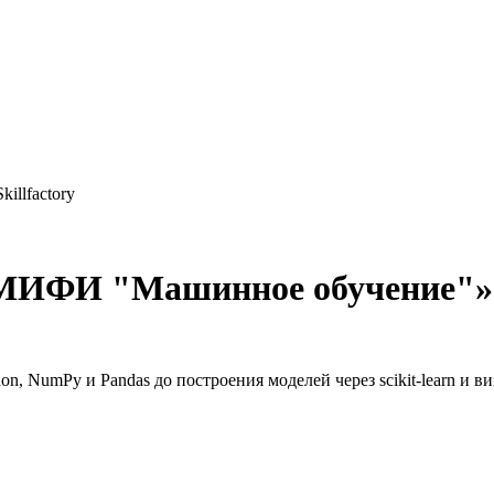
Skillfactory
 МИФИ "Машинное обучение"
, NumPy и Pandas до построения моделей через scikit-learn и в