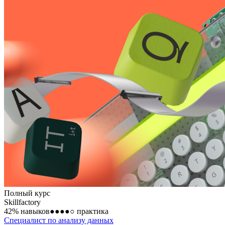
Полный курс
Skillfactory
42
% навыков
●●●●○
практика
Специалист по анализу данных