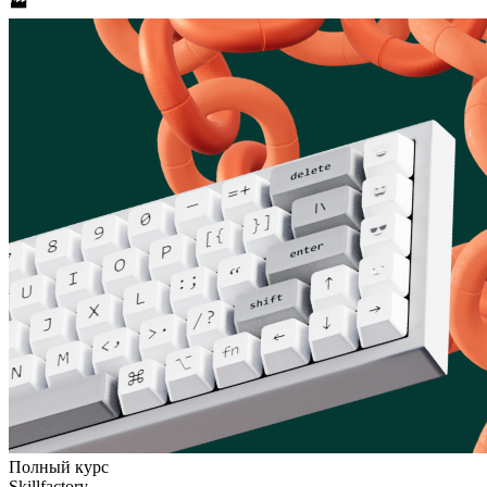
🏭
Полный курс
Skillfactory