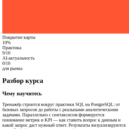
Покрытие карты
10
%
Практика
9
/10
AI-актуальность
0
/10
для рынка
Разбор курса
Чему научитесь
Тренажёр строится вокруг практики SQL на PostgreSQL: от
базовых запросов до работы с реальными аналитическими
задачами. Параллельно с синтаксисом формируется
понимание метрик и KPI — как ставить вопрос к данным и
какой запрос даст нужный ответ. Результаты визуализируются