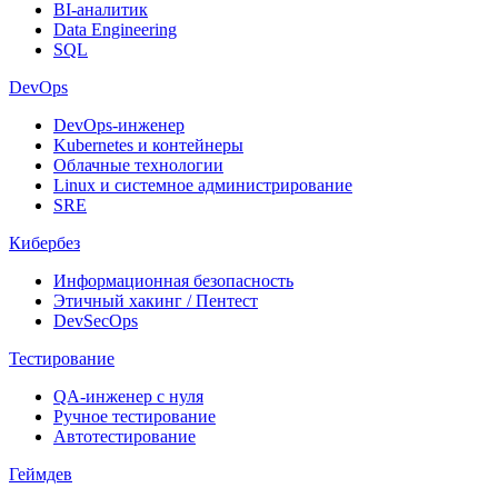
BI-аналитик
Data Engineering
SQL
DevOps
DevOps-инженер
Kubernetes и контейнеры
Облачные технологии
Linux и системное администрирование
SRE
Кибербез
Информационная безопасность
Этичный хакинг / Пентест
DevSecOps
Тестирование
QA-инженер с нуля
Ручное тестирование
Автотестирование
Геймдев