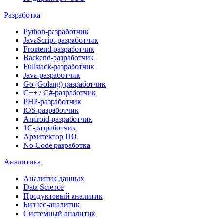
Разработка
Python-разработчик
JavaScript-разработчик
Frontend-разработчик
Backend-разработчик
Fullstack-разработчик
Java-разработчик
Go (Golang) разработчик
C++ / C#-разработчик
PHP-разработчик
iOS-разработчик
Android-разработчик
1С-разработчик
Архитектор ПО
No-Code разработка
Аналитика
Аналитик данных
Data Science
Продуктовый аналитик
Бизнес-аналитик
Системный аналитик