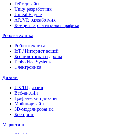
Геймдизайн
Unity-разработчик
Unreal Engine
AR/VR разработчик
Концепт-арт и игровая графика
Робототехника
Робототехника
IoT / Интернет вещей
Беспилотники и дроны
Embedded Systems
Электроника
Дизайн
UX/UI дизайн
Веб-дизайн
Графический дизайн
Motion-дизайн
3D-моделирование
Брендинг
Маркетинг