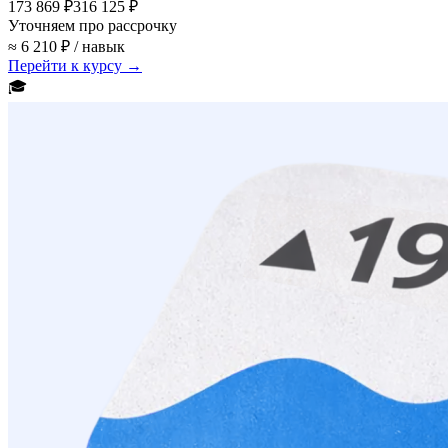
173 869 ₽
316 125 ₽
Уточняем про рассрочку
≈ 6 210 ₽ / навык
Перейти к курсу →
🎓