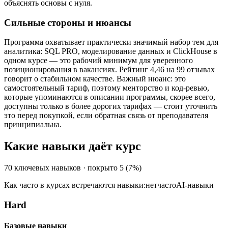
объяснять основы с нуля.
Сильные стороны и нюансы
Программа охватывает практически значимый набор тем для
аналитика: SQL PRO, моделирование данных и ClickHouse в
одном курсе — это рабочий минимум для уверенного
позиционирования в вакансиях. Рейтинг 4,46 на 99 отзывах
говорит о стабильном качестве. Важный нюанс: это
самостоятельный тариф, поэтому менторство и код-ревью,
которые упоминаются в описании программы, скорее всего,
доступны только в более дорогих тарифах — стоит уточнить
это перед покупкой, если обратная связь от преподавателя
принципиальна.
Какие навыки даёт курс
70
ключевых навыков · покрыто
5
(
7
%)
Как часто в курсах встречаются навыки:
нет
часто
AI-навыки
Hard
Базовые навыки