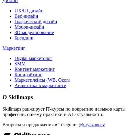
Дизайн
UX/UI дизайн
Веб-дизайн
Графический дизайн
Motion-дизайн
3D-моделирование
Брендинг
Маркетинг
Digital-маркетолог
SMM
Контент-маркетинг
Копирайтинг
Маркетплейсы (WB, Ozon)
Аналитика в маркетинге
О Skillmaps
Skillmaps ранжирует IT-курсы по покрытию навыков карты
профессии, объёму практики и AI-актуальности.
Вопросы и предложения в Telegram:
@nryazancev