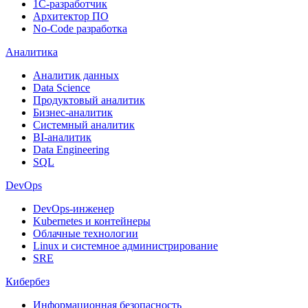
1С-разработчик
Архитектор ПО
No-Code разработка
Аналитика
Аналитик данных
Data Science
Продуктовый аналитик
Бизнес-аналитик
Системный аналитик
BI-аналитик
Data Engineering
SQL
DevOps
DevOps-инженер
Kubernetes и контейнеры
Облачные технологии
Linux и системное администрирование
SRE
Кибербез
Информационная безопасность