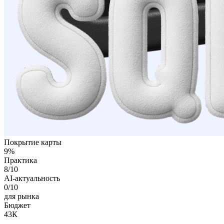
Покрытие карты
9
%
Практика
8
/10
AI-актуальность
0
/10
для рынка
Бюджет
43К