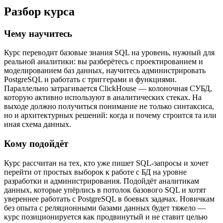
Разбор курса
Чему научитесь
Курс переводит базовые знания SQL на уровень, нужный для
реальной аналитики: вы разберётесь с проектированием и
моделированием баз данных, научитесь администрировать
PostgreSQL и работать с триггерами и функциями.
Параллельно затрагивается ClickHouse — колоночная СУБД,
которую активно используют в аналитических стеках. На
выходе должно получиться понимание не только синтаксиса,
но и архитектурных решений: когда и почему строится та или
иная схема данных.
Кому подойдёт
Курс рассчитан на тех, кто уже пишет SQL-запросы и хочет
перейти от простых выборок к работе с БД на уровне
разработки и администрирования. Подойдёт аналитикам
данных, которые упёрлись в потолок базового SQL и хотят
увереннее работать с PostgreSQL в боевых задачах. Новичкам
без опыта с реляционными базами данных будет тяжело —
курс позиционируется как продвинутый и не ставит целью