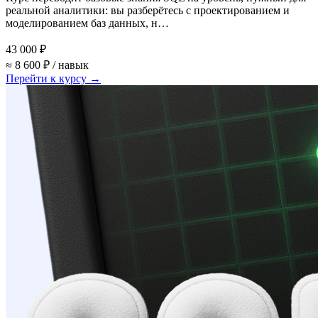
реальной аналитики: вы разберётесь с проектированием и
моделированием баз данных, н…
43 000 ₽
≈ 8 600 ₽ / навык
Перейти к курсу →