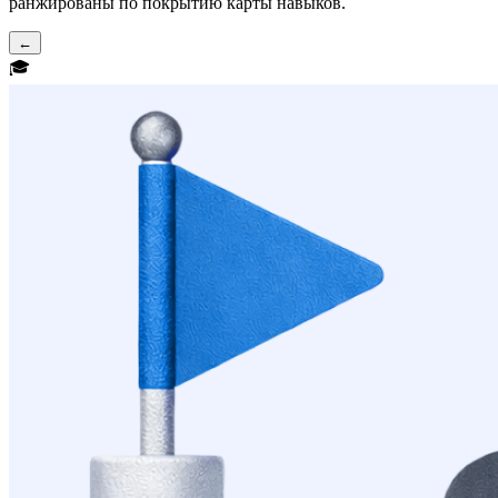
ранжированы по покрытию карты навыков.
←
🎓