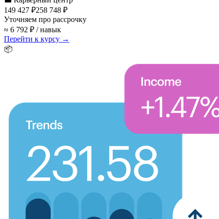
149 427 ₽
258 748 ₽
Уточняем про рассрочку
≈ 6 792 ₽ / навык
Перейти к курсу →
📦