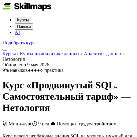
Курсы
Навыки
AI
Подобрать курс
Курсы
›
Курсы по аналитике данных
›
Аналитик данных
›
Нетология
Обновлено
9 мая 2026
9
% навыков
●●●●○
практика
Курс «
Продвинутый SQL.
Самостоятельный тариф
» —
Нетология
🚀 Мини-курс
⏱
9 нед.
💼
Помощь с трудоустройством
Курс переводит базовые знания SQL на уровень, нужный для