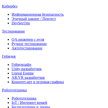
Кибербез
Информационная безопасность
Этичный хакинг / Пентест
DevSecOps
Тестирование
QA-инженер с нуля
Ручное тестирование
Автотестирование
Геймдев
Геймдизайн
Unity-разработчик
Unreal Engine
AR/VR разработчик
Концепт-арт и игровая графика
Робототехника
Робототехника
IoT / Интернет вещей
Беспилотники и дроны