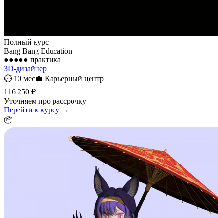
Полный курс
Bang Bang Education
●●●●●
практика
3D-дизайнер
⏱
10 мес
💼
Карьерный центр
116 250 ₽
Уточняем про рассрочку
Перейти к курсу →
📦