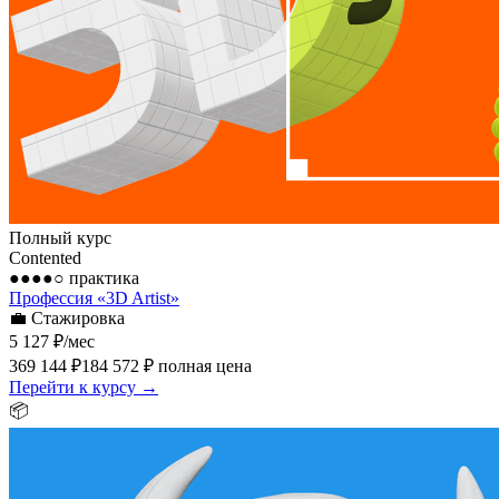
Полный курс
Contented
●●●●○
практика
Профессия «3D Artist»
💼
Стажировка
5 127 ₽
/мес
369 144 ₽
184 572 ₽
полная цена
Перейти к курсу →
📦