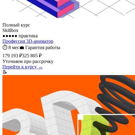
Полный курс
Skillbox
●●●●●
практика
Профессия 3D-аниматор
⏱
8 мес
💼
Гарантия работы
179 193 ₽
325 805 ₽
Уточняем про рассрочку
Перейти к курсу →
📝