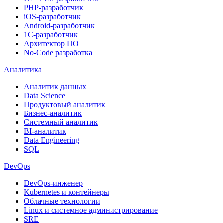
PHP-разработчик
iOS-разработчик
Android-разработчик
1С-разработчик
Архитектор ПО
No-Code разработка
Аналитика
Аналитик данных
Data Science
Продуктовый аналитик
Бизнес-аналитик
Системный аналитик
BI-аналитик
Data Engineering
SQL
DevOps
DevOps-инженер
Kubernetes и контейнеры
Облачные технологии
Linux и системное администрирование
SRE