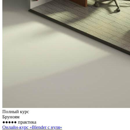
Полный курс
Бруноям
●●●●●
практика
Онлайн-курс «Blender с нуля»