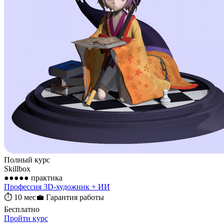
Полный курс
Skillbox
●●●●●
практика
Профессия 3D-художник + ИИ
⏱
10 мес
💼
Гарантия работы
Бесплатно
Пройти курс