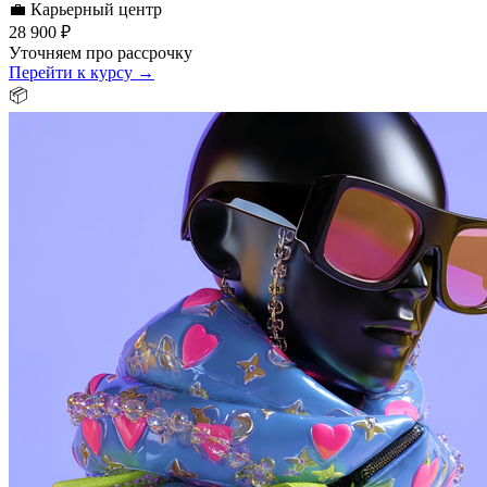
💼
Карьерный центр
28 900 ₽
Уточняем про рассрочку
Перейти к курсу →
📦