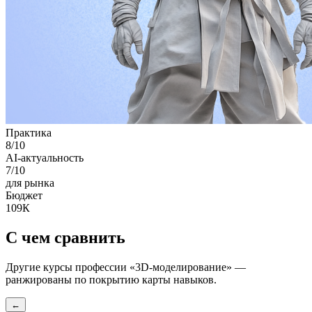
Практика
8
/10
AI-актуальность
7
/10
для рынка
Бюджет
109К
С чем сравнить
Другие курсы профессии «
3D-моделирование
» —
ранжированы по покрытию карты навыков.
←