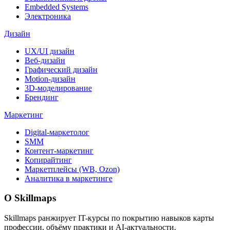
Embedded Systems
Электроника
Дизайн
UX/UI дизайн
Веб-дизайн
Графический дизайн
Motion-дизайн
3D-моделирование
Брендинг
Маркетинг
Digital-маркетолог
SMM
Контент-маркетинг
Копирайтинг
Маркетплейсы (WB, Ozon)
Аналитика в маркетинге
О Skillmaps
Skillmaps ранжирует IT-курсы по покрытию навыков карты
профессии, объёму практики и AI-актуальности.