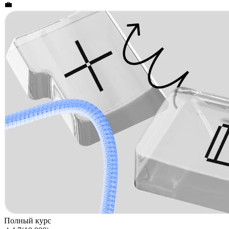
💼
Полный курс