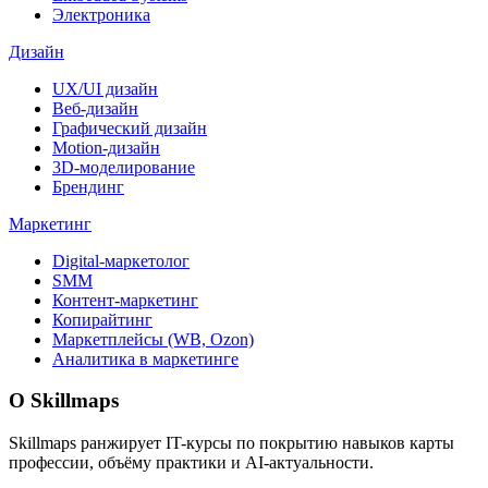
Электроника
Дизайн
UX/UI дизайн
Веб-дизайн
Графический дизайн
Motion-дизайн
3D-моделирование
Брендинг
Маркетинг
Digital-маркетолог
SMM
Контент-маркетинг
Копирайтинг
Маркетплейсы (WB, Ozon)
Аналитика в маркетинге
О Skillmaps
Skillmaps ранжирует IT-курсы по покрытию навыков карты
профессии, объёму практики и AI-актуальности.