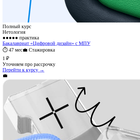
Полный курс
Нетология
●●●●●
практика
Бакалавриат «Цифровой дизайн» с МПУ
⏱
47 мес
💼
Стажировка
1 ₽
Уточняем про рассрочку
Перейти к курсу →
💼