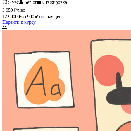
⏱
5 мес
👤
Senior
💼
Стажировка
3 050 ₽
/мес
122 000 ₽
65 900 ₽
полная цена
Перейти к курсу →
🌅