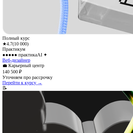
Полный курс
★
4.7
(
10 000
)
Практикум
●●●●●
практика
AI
✦
Веб-дизайнер
💼
Карьерный центр
140 500 ₽
Уточняем про рассрочку
Перейти к курсу →
📝