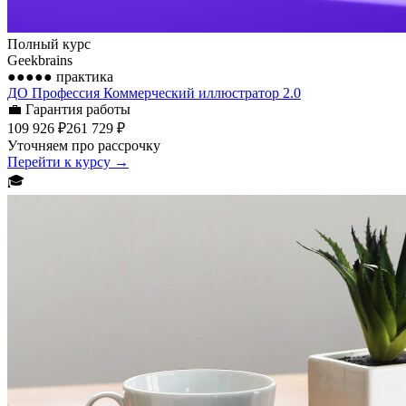
Полный курс
Geekbrains
●●●●●
практика
ДО Профессия Коммерческий иллюстратор 2.0
💼
Гарантия работы
109 926 ₽
261 729 ₽
Уточняем про рассрочку
Перейти к курсу →
🎓