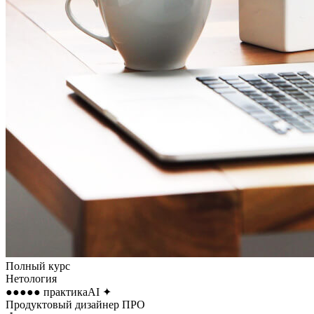
Полный курс
Нетология
●●●●●
практика
AI
✦
Продуктовый дизайнер ПРО