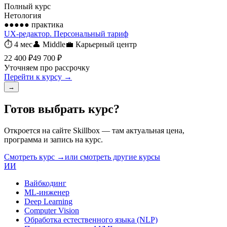
Полный курс
Нетология
●●●●●
практика
UX-редактор. Персональный тариф
⏱
4 мес
👤
Middle
💼
Карьерный центр
22 400 ₽
49 700 ₽
Уточняем про рассрочку
Перейти к курсу →
→
Готов выбрать курс?
Откроется на сайте
Skillbox
— там актуальная цена,
программа и запись на курс.
Смотреть курс →
или смотреть другие курсы
ИИ
Вайбкодинг
ML-инженер
Deep Learning
Computer Vision
Обработка естественного языка (NLP)