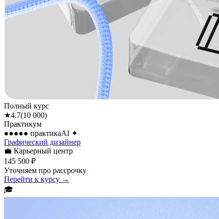
Полный курс
★
4.7
(
10 000
)
Практикум
●●●●●
практика
AI
✦
Графический дизайнер
💼
Карьерный центр
145 500 ₽
Уточняем про рассрочку
Перейти к курсу →
🎓