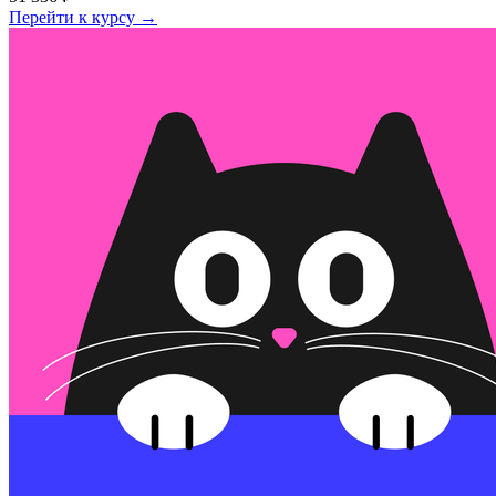
Перейти к курсу →