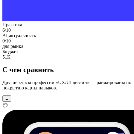
Практика
6
/10
AI-актуальность
0
/10
для рынка
Бюджет
51К
С чем сравнить
Другие курсы профессии «
UX/UI дизайн
» — ранжированы по
покрытию карты навыков.
←
📦