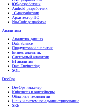
iOS-разработчик
Android-разработчик
1С-разработчик
Архитектор ПО
No-Code разработка
Аналитика
Аналитик данных
Data Science
Продуктовый аналитик
Бизнес-аналитик
Системный аналитик
BI-аналитик
Data Engineering
SQL
DevOps
DevOps-инженер
Kubernetes и контейнеры
Облачные технологии
Linux и системное администрирование
SRE