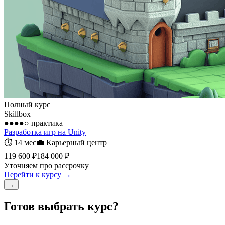
Полный курс
Skillbox
●●●●○
практика
Разработка игр на Unity
⏱
14 мес
💼
Карьерный центр
119 600 ₽
184 000 ₽
Уточняем про рассрочку
Перейти к курсу →
→
Готов выбрать курс?