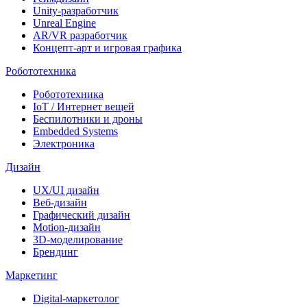
Unity-разработчик
Unreal Engine
AR/VR разработчик
Концепт-арт и игровая графика
Робототехника
Робототехника
IoT / Интернет вещей
Беспилотники и дроны
Embedded Systems
Электроника
Дизайн
UX/UI дизайн
Веб-дизайн
Графический дизайн
Motion-дизайн
3D-моделирование
Брендинг
Маркетинг
Digital-маркетолог