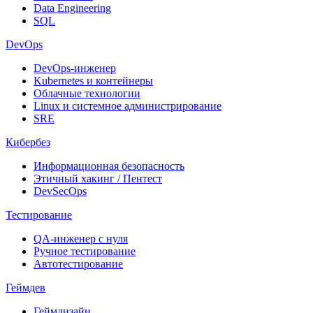
Data Engineering
SQL
DevOps
DevOps-инженер
Kubernetes и контейнеры
Облачные технологии
Linux и системное администрирование
SRE
Кибербез
Информационная безопасность
Этичный хакинг / Пентест
DevSecOps
Тестирование
QA-инженер с нуля
Ручное тестирование
Автотестирование
Геймдев
Геймдизайн