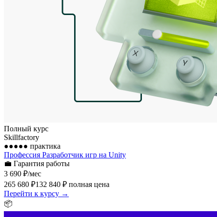
Полный курс
Skillfactory
●●●●●
практика
Профессия Разработчик игр на Unity
💼
Гарантия работы
3 690 ₽
/мес
265 680 ₽
132 840 ₽
полная цена
Перейти к курсу →
📦