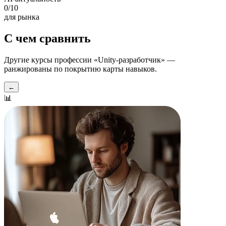
0
/10
для рынка
С чем сравнить
Другие курсы профессии «
Unity-разработчик
» —
ранжированы по покрытию карты навыков.
←
📊