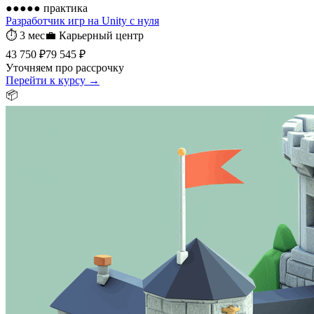
●●●●●
практика
Разработчик игр на Unity с нуля
⏱
3 мес
💼
Карьерный центр
43 750 ₽
79 545 ₽
Уточняем про рассрочку
Перейти к курсу →
📦