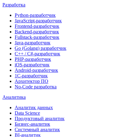
Разработка
Python-разработчик
JavaScript-разработчик
Frontend-разработчик
Backend-разработчик
Fullstack-разработчик
Java-разработчик
Go (Golang) разработчик
C++ / C#-разработчик
PHP-разработчик
iOS-разработчик
Android-разработчик
1С-разработчик
Архитектор ПО
No-Code разработка
Аналитика
Аналитик данных
Data Science
Продуктовый аналитик
Бизнес-аналитик
Системный аналитик
BI-аналитик