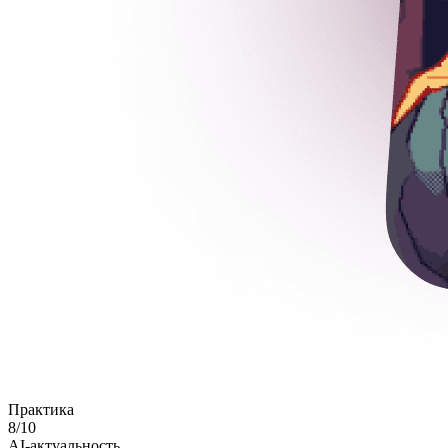
Практика
8
/10
AI-актуальность