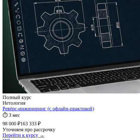
Полный курс
Нетология
Ревёрс-инжиниринг (с офлайн-практикой)
⏱
3 мес
98 000 ₽
163 333 ₽
Уточняем про рассрочку
Перейти к курсу →