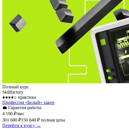
Полный курс
Skillfactory
●●●●○
практика
Профессия «Белый» хакер
💼
Гарантия работы
4 190 ₽
/мес
301 680 ₽
150 840 ₽
полная цена
Перейти к курсу →