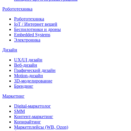
Робототехника
Робототехника
IoT / Интернет вещей
Беспилотники и дроны
Embedded Systems
Электроника
Дизайн
UX/UI дизайн
Веб-дизайн
Графический дизайн
Motion-дизайн
3D-моделирование
Брендинг
Маркетинг
Digital-маркетолог
SMM
Контент-маркетинг
Копирайтинг
Маркетплейсы (WB, Ozon)