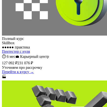
Полный курс
Skillbox
●●●●●
практика
Пентестер с нуля
⏱
6 мес
💼
Карьерный центр
127 092 ₽
231 076 ₽
Уточняем про рассрочку
Перейти к курсу →
🏭