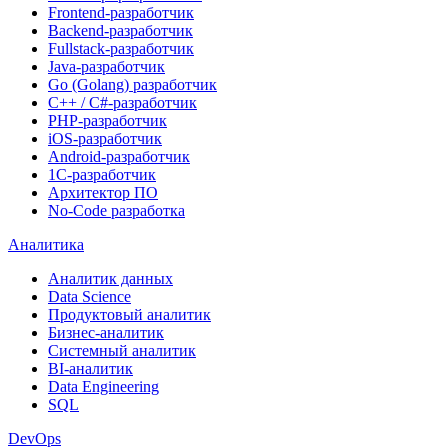
Frontend-разработчик
Backend-разработчик
Fullstack-разработчик
Java-разработчик
Go (Golang) разработчик
C++ / C#-разработчик
PHP-разработчик
iOS-разработчик
Android-разработчик
1С-разработчик
Архитектор ПО
No-Code разработка
Аналитика
Аналитик данных
Data Science
Продуктовый аналитик
Бизнес-аналитик
Системный аналитик
BI-аналитик
Data Engineering
SQL
DevOps