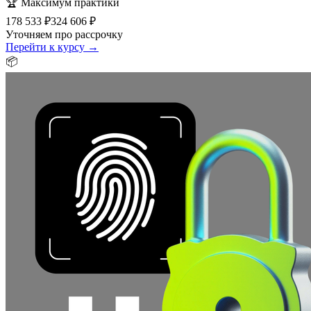
🏆
Максимум практики
178 533 ₽
324 606 ₽
Уточняем про рассрочку
Перейти к курсу →
📦