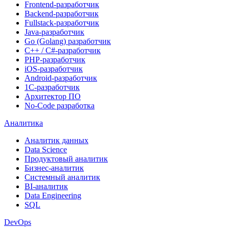
Frontend-разработчик
Backend-разработчик
Fullstack-разработчик
Java-разработчик
Go (Golang) разработчик
C++ / C#-разработчик
PHP-разработчик
iOS-разработчик
Android-разработчик
1С-разработчик
Архитектор ПО
No-Code разработка
Аналитика
Аналитик данных
Data Science
Продуктовый аналитик
Бизнес-аналитик
Системный аналитик
BI-аналитик
Data Engineering
SQL
DevOps