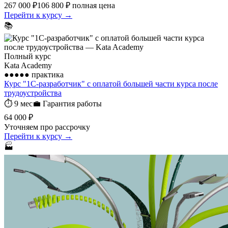
267 000 ₽
106 800 ₽
полная цена
Перейти к курсу →
📚
Полный курс
Kata Academy
●●●●●
практика
Курс "1С-разработчик" с оплатой большей части курса после
трудоустройства
⏱
9 мес
💼
Гарантия работы
64 000 ₽
Уточняем про рассрочку
Перейти к курсу →
🏭