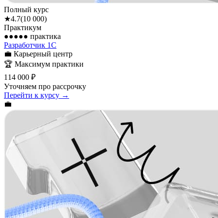
Полный курс
★
4.7
(
10 000
)
Практикум
●●●●●
практика
Разработчик 1С
💼
Карьерный центр
🏆
Максимум практики
114 000 ₽
Уточняем про рассрочку
Перейти к курсу →
💼