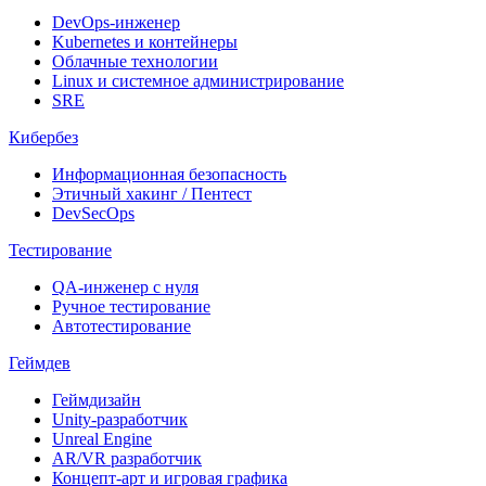
DevOps-инженер
Kubernetes и контейнеры
Облачные технологии
Linux и системное администрирование
SRE
Кибербез
Информационная безопасность
Этичный хакинг / Пентест
DevSecOps
Тестирование
QA-инженер с нуля
Ручное тестирование
Автотестирование
Геймдев
Геймдизайн
Unity-разработчик
Unreal Engine
AR/VR разработчик
Концепт-арт и игровая графика