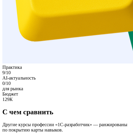
Практика
9
/10
AI-актуальность
0
/10
для рынка
Бюджет
129К
С чем сравнить
Другие курсы профессии «
1С-разработчик
» — ранжированы
по покрытию карты навыков.