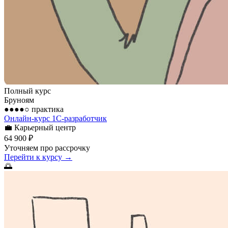
Полный курс
Бруноям
●●●●○
практика
Онлайн-курс 1С-разработчик
💼
Карьерный центр
64 900 ₽
Уточняем про рассрочку
Перейти к курсу →
🌅