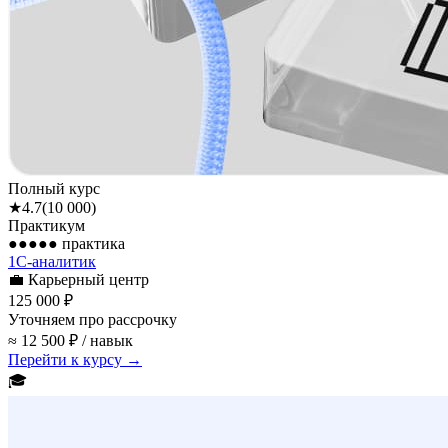
Полный курс
★
4.7
(
10 000
)
Практикум
●●●●●
практика
1С-аналитик
💼
Карьерный центр
125 000 ₽
Уточняем про рассрочку
≈ 12 500 ₽ / навык
Перейти к курсу →
🎓