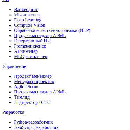
Вайбкодинг
ML-инженер
Deep Learning
Computer Vision
Обработка естественного языка (NLP)
Продакт-менеджер AI/ML
Генеративный ИИ
Prompt-инженер
AI-инженер
MLOps-инженер
Управление
Продакт-менеджер
Менеджер проектов
Agile / Scrum
Продакт-менеджер AI/ML
Тимлид
IT-директор / CTO
Разработка
Python-разработчик
JavaScript-разработчик