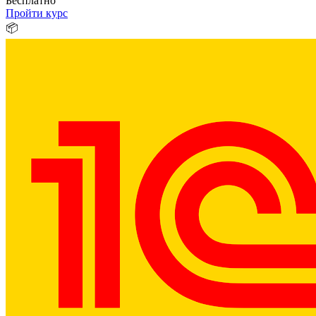
Бесплатно
Пройти курс
📦