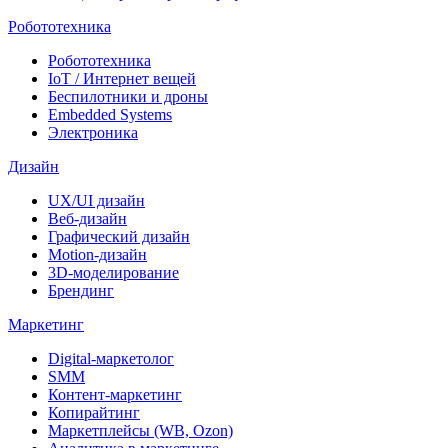
Робототехника
Робототехника
IoT / Интернет вещей
Беспилотники и дроны
Embedded Systems
Электроника
Дизайн
UX/UI дизайн
Веб-дизайн
Графический дизайн
Motion-дизайн
3D-моделирование
Брендинг
Маркетинг
Digital-маркетолог
SMM
Контент-маркетинг
Копирайтинг
Маркетплейсы (WB, Ozon)