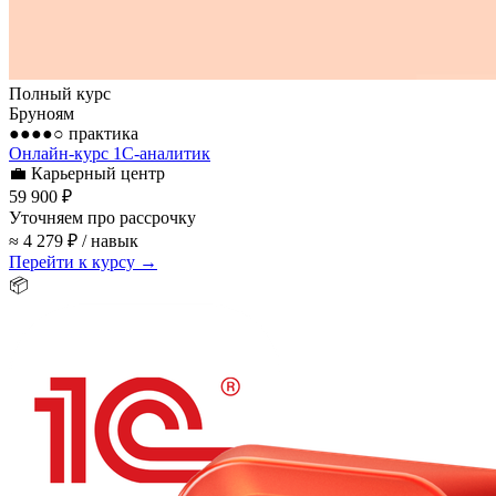
Полный курс
Бруноям
●●●●○
практика
Онлайн-курс 1С‑аналитик
💼
Карьерный центр
59 900 ₽
Уточняем про рассрочку
≈ 4 279 ₽ / навык
Перейти к курсу →
📦