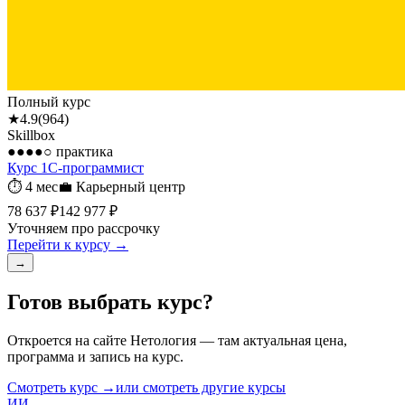
Полный курс
★
4.9
(
964
)
Skillbox
●●●●○
практика
Курс 1С-программист
⏱
4 мес
💼
Карьерный центр
78 637 ₽
142 977 ₽
Уточняем про рассрочку
Перейти к курсу →
→
Готов выбрать курс?
Откроется на сайте
Нетология
— там актуальная цена,
программа и запись на курс.
Смотреть курс →
или смотреть другие курсы
ИИ