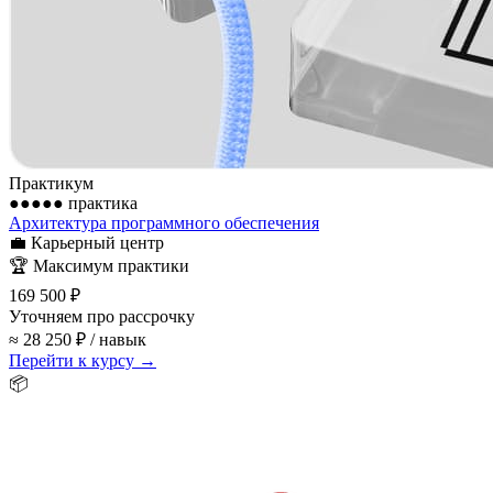
Практикум
●●●●●
практика
Архитектура программного обеспечения
💼
Карьерный центр
🏆
Максимум практики
169 500 ₽
Уточняем про рассрочку
≈ 28 250 ₽ / навык
Перейти к курсу →
📦