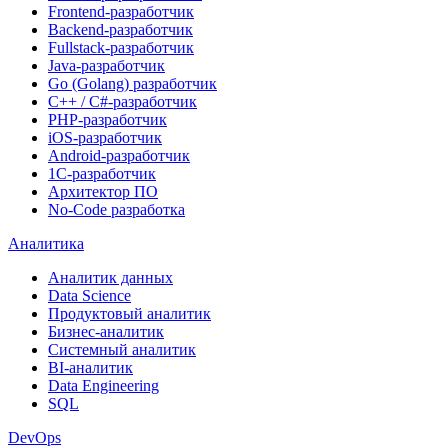
Frontend-разработчик
Backend-разработчик
Fullstack-разработчик
Java-разработчик
Go (Golang) разработчик
C++ / C#-разработчик
PHP-разработчик
iOS-разработчик
Android-разработчик
1С-разработчик
Архитектор ПО
No-Code разработка
Аналитика
Аналитик данных
Data Science
Продуктовый аналитик
Бизнес-аналитик
Системный аналитик
BI-аналитик
Data Engineering
SQL
DevOps