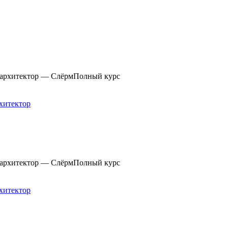
Полный курс
хитектор
Полный курс
хитектор