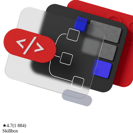
★
4.7
(
1 884
)
Skillbox