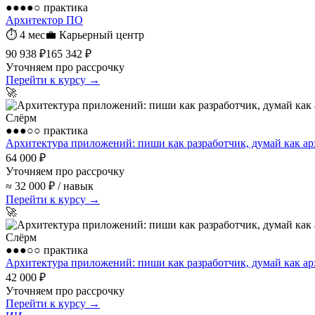
●●●●○
практика
Архитектор ПО
⏱
4 мес
💼
Карьерный центр
90 938 ₽
165 342 ₽
Уточняем про рассрочку
Перейти к курсу →
🚀
Слёрм
●●●○○
практика
Архитектура приложений: пиши как разработчик, думай как ар
64 000 ₽
Уточняем про рассрочку
≈ 32 000 ₽ / навык
Перейти к курсу →
🚀
Слёрм
●●●○○
практика
Архитектура приложений: пиши как разработчик, думай как ар
42 000 ₽
Уточняем про рассрочку
Перейти к курсу →