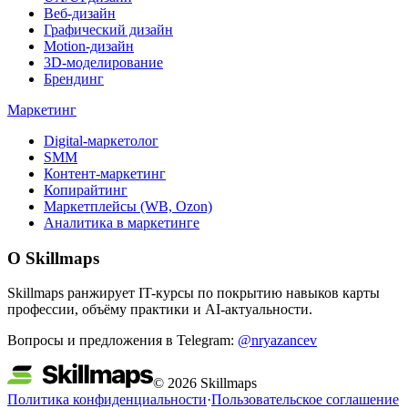
Веб-дизайн
Графический дизайн
Motion-дизайн
3D-моделирование
Брендинг
Маркетинг
Digital-маркетолог
SMM
Контент-маркетинг
Копирайтинг
Маркетплейсы (WB, Ozon)
Аналитика в маркетинге
О Skillmaps
Skillmaps ранжирует IT-курсы по покрытию навыков карты
профессии, объёму практики и AI-актуальности.
Вопросы и предложения в Telegram:
@nryazancev
© 2026 Skillmaps
Политика конфиденциальности
·
Пользовательское соглашение