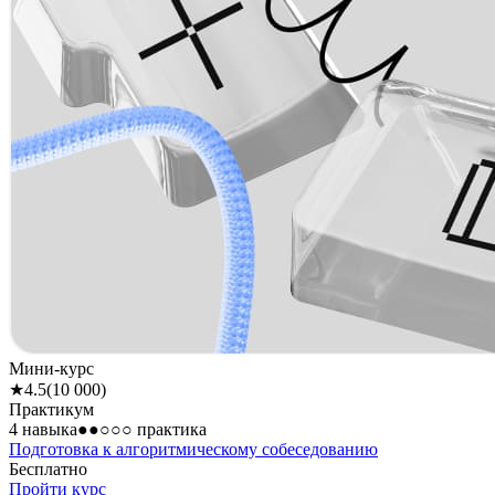
Мини-курс
★
4.5
(
10 000
)
Практикум
4 навыка
●●○○○
практика
Подготовка к алгоритмическому собеседованию
Бесплатно
Пройти курс