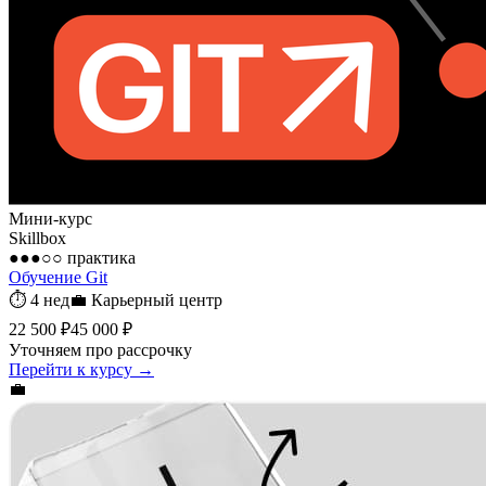
Мини-курс
Skillbox
●●●○○
практика
Обучение Git
⏱
4 нед
💼
Карьерный центр
22 500 ₽
45 000 ₽
Уточняем про рассрочку
Перейти к курсу →
💼