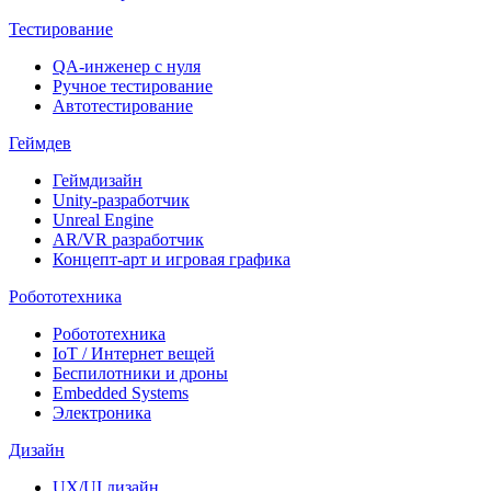
Тестирование
QA-инженер с нуля
Ручное тестирование
Автотестирование
Геймдев
Геймдизайн
Unity-разработчик
Unreal Engine
AR/VR разработчик
Концепт-арт и игровая графика
Робототехника
Робототехника
IoT / Интернет вещей
Беспилотники и дроны
Embedded Systems
Электроника
Дизайн
UX/UI дизайн