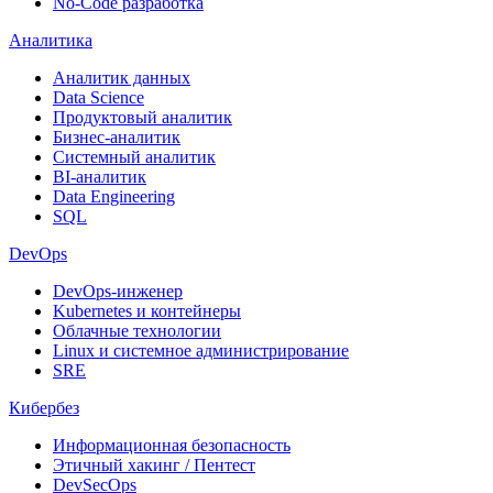
No-Code разработка
Аналитика
Аналитик данных
Data Science
Продуктовый аналитик
Бизнес-аналитик
Системный аналитик
BI-аналитик
Data Engineering
SQL
DevOps
DevOps-инженер
Kubernetes и контейнеры
Облачные технологии
Linux и системное администрирование
SRE
Кибербез
Информационная безопасность
Этичный хакинг / Пентест
DevSecOps