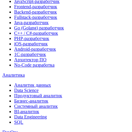
JavaScript-разработчик
Frontend-разработчик
Backend-разработчик
Fullstack-разработчик
Java-разработчик
Go (Golang) разработчик
C++ / C#-разработчик
PHP-разработчик
iOS-разработчик
Android-разработчик
1С-разработчик
Архитектор ПО
No-Code разработка
Аналитика
Аналитик данных
Data Science
Продуктовый аналитик
Бизнес-аналитик
Системный аналитик
BI-аналитик
Data Engineering
SQL