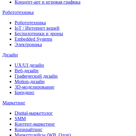
Концепт-арт и игровая графика
Робототехника
Робототехника
IoT / Интернет вещей
Беспилотники и дроны
Embedded Systems
Электроника
Дизайн
UX/UI дизайн
Веб-дизайн
Графический дизайн
Motion-дизайн
3D-моделирование
Брендинг
Маркетинг
Digital-маркетолог
SMM
Контент-маркетинг
Копирайтинг
Маркетплейсы (WB, Ozon)