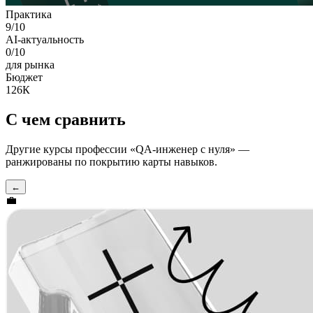
Практика
9
/10
AI-актуальность
0
/10
для рынка
Бюджет
126К
С чем сравнить
Другие курсы профессии «
QA-инженер с нуля
» —
ранжированы по покрытию карты навыков.
←
💼