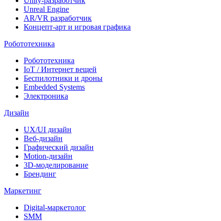
Unity-разработчик
Unreal Engine
AR/VR разработчик
Концепт-арт и игровая графика
Робототехника
Робототехника
IoT / Интернет вещей
Беспилотники и дроны
Embedded Systems
Электроника
Дизайн
UX/UI дизайн
Веб-дизайн
Графический дизайн
Motion-дизайн
3D-моделирование
Брендинг
Маркетинг
Digital-маркетолог
SMM