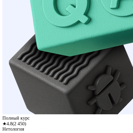
Полный курс
★
4.8
(
2 450
)
Нетология