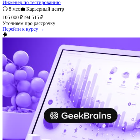
Инженер по тестированию
⏱
8 мес
💼
Карьерный центр
105 000 ₽
194 515 ₽
Уточняем про рассрочку
Перейти к курсу →
🧠