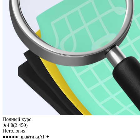
Полный курс
★
4.8
(
2 450
)
Нетология
●●●●●
практика
AI
✦