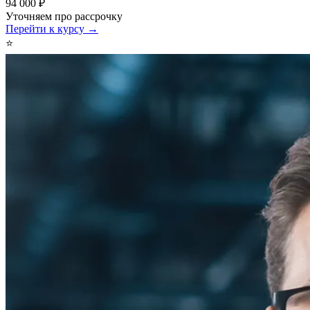
94 000 ₽
Уточняем про рассрочку
Перейти к курсу →
⭐