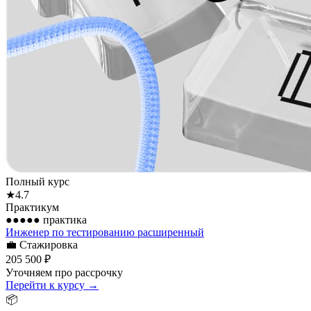
Полный курс
★
4.7
Практикум
●●●●●
практика
Инженер по тестированию расширенный
💼
Стажировка
205 500 ₽
Уточняем про рассрочку
Перейти к курсу →
📦