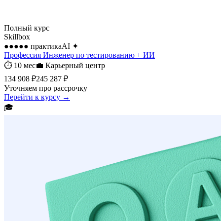
Полный курс
Skillbox
●●●●●
практика
AI
✦
Профессия Инженер по тестированию + ИИ
⏱
10 мес
💼
Карьерный центр
134 908 ₽
245 287 ₽
Уточняем про рассрочку
Перейти к курсу →
🎓