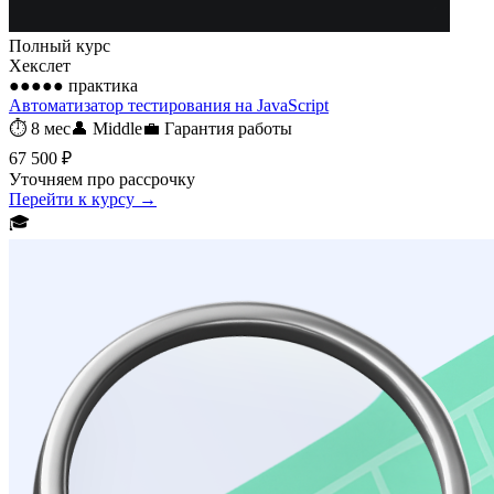
Полный курс
Хекслет
●●●●●
практика
Автоматизатор тестирования на JavaScript
⏱
8 мес
👤
Middle
💼
Гарантия работы
67 500 ₽
Уточняем про рассрочку
Перейти к курсу →
🎓