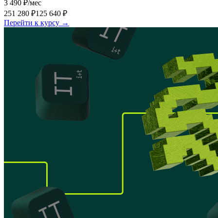
3 490 ₽
/мес
251 280 ₽
125 640 ₽
Перейти к курсу →