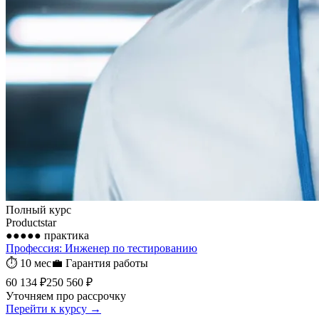
Полный курс
Productstar
●●●●●
практика
Профессия: Инженер по тестированию
⏱
10 мес
💼
Гарантия работы
60 134 ₽
250 560 ₽
Уточняем про рассрочку
Перейти к курсу →