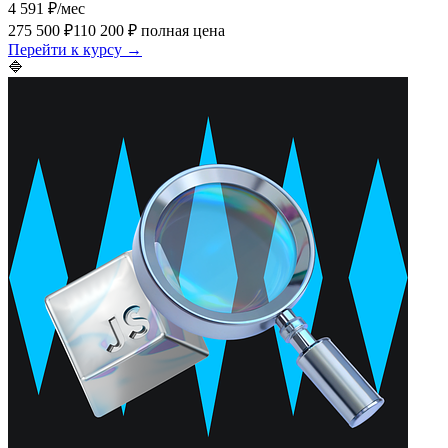
4 591 ₽
/мес
275 500 ₽
110 200 ₽
полная цена
Перейти к курсу →
🔷