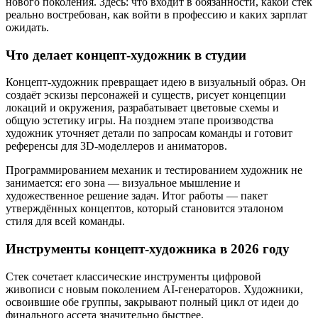
нового поколения. Здесь: что входит в обязанности, какой стек
реально востребован, как войти в профессию и каких зарплат
ожидать.
Что делает концепт-художник в студии
Концепт-художник превращает идею в визуальный образ. Он
создаёт эскизы персонажей и существ, рисует концепции
локаций и окружения, разрабатывает цветовые схемы и
общую эстетику игры. На позднем этапе производства
художник уточняет детали по запросам команды и готовит
референсы для 3D-моделлеров и аниматоров.
Программированием механик и тестированием художник не
занимается: его зона — визуальное мышление и
художественное решение задач. Итог работы — пакет
утверждённых концептов, который становится эталоном
стиля для всей команды.
Инструменты концепт-художника в 2026 году
Стек сочетает классические инструменты цифровой
живописи с новым поколением AI-генераторов. Художники,
освоившие обе группы, закрывают полный цикл от идеи до
финального ассета значительно быстрее.