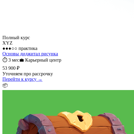
Полный курс
XYZ
●●●○○
практика
Основы диджитал рисунка
⏱
3 мес
💼
Карьерный центр
53 900 ₽
Уточняем про рассрочку
Перейти к курсу →
📦