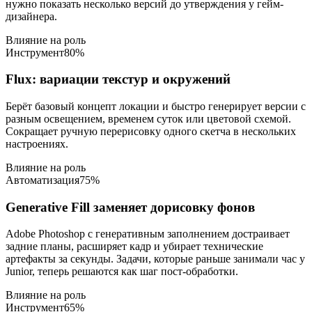
нужно показать несколько версий до утверждения у гейм-
дизайнера.
Влияние на роль
Инструмент
80
%
Flux: вариации текстур и окружений
Берёт базовый концепт локации и быстро генерирует версии с
разным освещением, временем суток или цветовой схемой.
Сокращает ручную перерисовку одного скетча в нескольких
настроениях.
Влияние на роль
Автоматизация
75
%
Generative Fill заменяет дорисовку фонов
Adobe Photoshop с генеративным заполнением достраивает
задние планы, расширяет кадр и убирает технические
артефакты за секунды. Задачи, которые раньше занимали час у
Junior, теперь решаются как шаг пост-обработки.
Влияние на роль
Инструмент
65
%