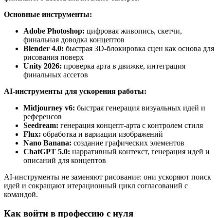
Основные инструменты:
Adobe Photoshop:
цифровая живопись, скетчи,
финальная доводка концептов
Blender 4.0:
быстрая 3D-блокировка сцен как основа для
рисования поверх
Unity 2026:
проверка арта в движке, интеграция
финальных ассетов
AI-инструменты для ускорения работы:
Midjourney v6:
быстрая генерация визуальных идей и
референсов
Seedream:
генерация концепт-арта с контролем стиля
Flux:
обработка и вариации изображений
Nano Banana:
создание графических элементов
ChatGPT 5.0:
нарративный контекст, генерация идей и
описаний для концептов
AI-инструменты не заменяют рисование: они ускоряют поиск
идей и сокращают итерационный цикл согласований с
командой.
Как войти в профессию с нуля