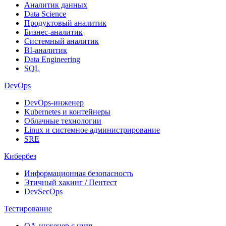
Аналитик данных
Data Science
Продуктовый аналитик
Бизнес-аналитик
Системный аналитик
BI-аналитик
Data Engineering
SQL
DevOps
DevOps-инженер
Kubernetes и контейнеры
Облачные технологии
Linux и системное администрирование
SRE
Кибербез
Информационная безопасность
Этичный хакинг / Пентест
DevSecOps
Тестирование
QA-инженер с нуля