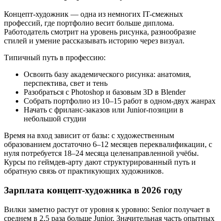
Концепт-художник — одна из немногих IT-смежных
профессий, где портфолио весит больше диплома.
Работодатель смотрит на уровень рисунка, разнообразие
стилей и умение рассказывать историю через визуал.
Типичный путь в профессию:
Освоить базу академического рисунка: анатомия,
перспектива, свет и тень
Разобраться с Photoshop и базовым 3D в Blender
Собрать портфолио из 10–15 работ в одном-двух жанрах
Начать с фриланс-заказов или Junior-позиции в
небольшой студии
Время на вход зависит от базы: с художественным
образованием достаточно 6–12 месяцев переквалификации, с
нуля потребуется 18–24 месяца целенаправленной учёбы.
Курсы по геймдев-арту дают структурированный путь и
обратную связь от практикующих художников.
Зарплата концепт-художника в 2026 году
Вилки заметно растут от уровня к уровню: Senior получает в
среднем в 2,5 раза больше Junior. Значительная часть опытных