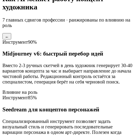
художника
7
главных сдвигов профессии · ранжированы по влиянию на
роль
←
Инструмент
90
%
Midjourney v6: быстрый перебор идей
Вместо 2-3 ручных скетчей в день художник генерирует 30-40
вариантов концепта за час и выбирает направление до начала
чистовой работы. Редакционный контроль остаётся за
специалистом, генерация берёт на себя черновой поиск.
Влияние на роль
Инструмент
85
%
Seedream для концептов персонажей
Специализированный инструмент позволяет задать
визуальный стиль и генерировать последовательные
вариации персонажа в одном арт-директе. Полезен когда