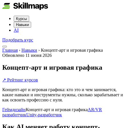
Курсы
Навыки
AI
Подобрать курс
Главная
›
Навыки
›
Концепт-арт и игровая графика
Обновлено
11 июня 2026
Концепт-арт и игровая графика
↗ Рейтинг курсов
Концепт-арт и игровая графика: кто это и чем занимается,
какие навыки и инструменты нужны, сколько зарабатывает и
как освоить профессию с нуля.
Геймдизайн
Концепт-арт и игровая графика
AR/VR
разработчик
Unity-разработчик
Как AI меняет работу
концепт-