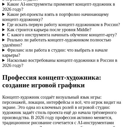
Какие AI-инструменты применяет концепт-художник в
2026 году?
Какие pet-проекты взять в портфолио начинающему
концепт-художнику?
Где искать первую работу концепт-художником в России?
Как строится карьера после уровня Middle?
С какого инструмента начинать обучение концепт-арту?
Реально ли работать концепт-художником полностью
удалённо?
Фриланс или работа в студии: что выбрать в начале
карьеры?
Насколько востребованы концепт-художники в России в
2026 году?
Профессия концепт-художника:
создание игровой графики
Концепт-художник создаёт визуальный язык игры:
персонажей, локации, интерфейсы и всё, что игрок видит на
экране. Это одна из ключевых ролей в игровой студии:
художник задаёт стиль проекта ещё до начала трёхмерного
производства. В 2026 году профессия активно меняется,
традиционное рисование сочетается с AI-инструментами