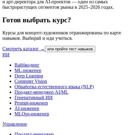
и арт-директора для AI-проектов — один из самых
быстрорастущих сегментов рынка в 2025–2026 годах.
Готов выбрать курс?
Курсы для концепт-художников отранжированы по карте
навыков. Выбирай и иди учиться.
Смотреть каталог →
или пройти тест навыков
ИИ
Вайбкодинг
ML-инженер
Deep Learning
Computer Vision
Обработка естественного языка (NLP)
Продакт-менеджер AI/ML
Генеративный ИИ
Prompt-инженер
AI-инженер
MLOps-инженер
Управление
Продакт-менеджер