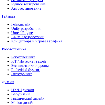
Ручное тестирование
Автотестирование
Геймдев
Геймдизайн
Unity-разработчик
Unreal Engine
AR/VR разработчик
Концепт-арт и игровая графика
Робототехника
Робототехника
IoT / Интернет вещей
Беспилотники и дроны
Embedded Systems
Электроника
Дизайн
UX/UI дизайн
Веб-дизайн
Графический дизайн
Motion-дизайн