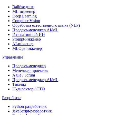
Вайбкодинг
ML-инженер
Deep Learning
Computer Vision
Обработка естественного языка (NLP)
Продакт-менеджер AI/ML
Генеративный ИИ
Prompt-инженер
AI-инженер
MLOps-инженер
Управление
Продакт-менеджер
Менеджер проектов
Agile / Scrum
Продакт-менеджер AI/ML
Тимлид
IT-директор / CTO
Разработка
Python-разработчик
JavaScript-разработчик