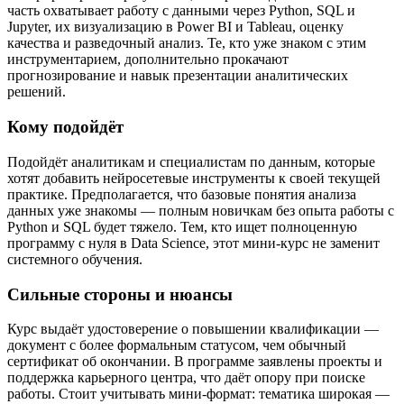
часть охватывает работу с данными через Python, SQL и
Jupyter, их визуализацию в Power BI и Tableau, оценку
качества и разведочный анализ. Те, кто уже знаком с этим
инструментарием, дополнительно прокачают
прогнозирование и навык презентации аналитических
решений.
Кому подойдёт
Подойдёт аналитикам и специалистам по данным, которые
хотят добавить нейросетевые инструменты к своей текущей
практике. Предполагается, что базовые понятия анализа
данных уже знакомы — полным новичкам без опыта работы с
Python и SQL будет тяжело. Тем, кто ищет полноценную
программу с нуля в Data Science, этот мини-курс не заменит
системного обучения.
Сильные стороны и нюансы
Курс выдаёт удостоверение о повышении квалификации —
документ с более формальным статусом, чем обычный
сертификат об окончании. В программе заявлены проекты и
поддержка карьерного центра, что даёт опору при поиске
работы. Стоит учитывать мини-формат: тематика широкая —