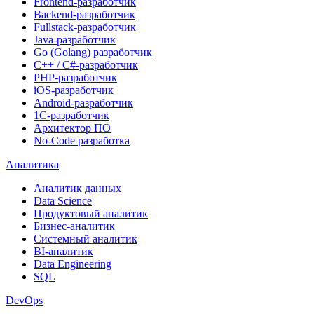
Frontend-разработчик
Backend-разработчик
Fullstack-разработчик
Java-разработчик
Go (Golang) разработчик
C++ / C#-разработчик
PHP-разработчик
iOS-разработчик
Android-разработчик
1С-разработчик
Архитектор ПО
No-Code разработка
Аналитика
Аналитик данных
Data Science
Продуктовый аналитик
Бизнес-аналитик
Системный аналитик
BI-аналитик
Data Engineering
SQL
DevOps