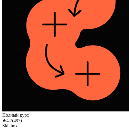
Полный курс
★
4.7
(
497
)
Skillbox