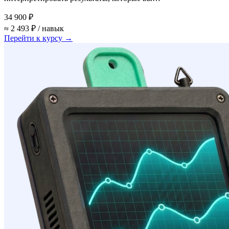
34 900 ₽
≈ 2 493 ₽ / навык
Перейти к курсу →