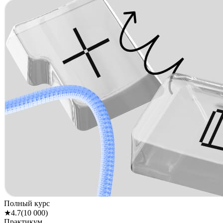
Полный курс
★
4.7
(
10 000
)
Практикум