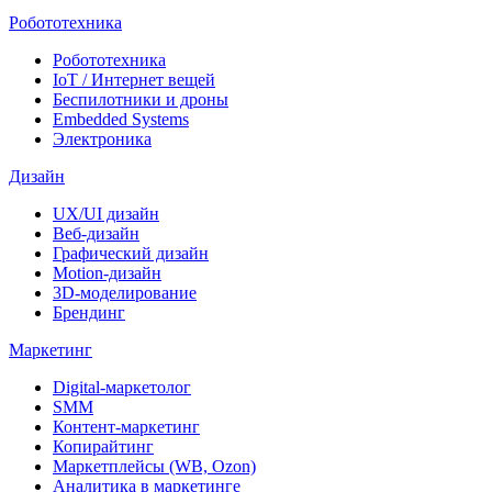
Робототехника
Робототехника
IoT / Интернет вещей
Беспилотники и дроны
Embedded Systems
Электроника
Дизайн
UX/UI дизайн
Веб-дизайн
Графический дизайн
Motion-дизайн
3D-моделирование
Брендинг
Маркетинг
Digital-маркетолог
SMM
Контент-маркетинг
Копирайтинг
Маркетплейсы (WB, Ozon)
Аналитика в маркетинге