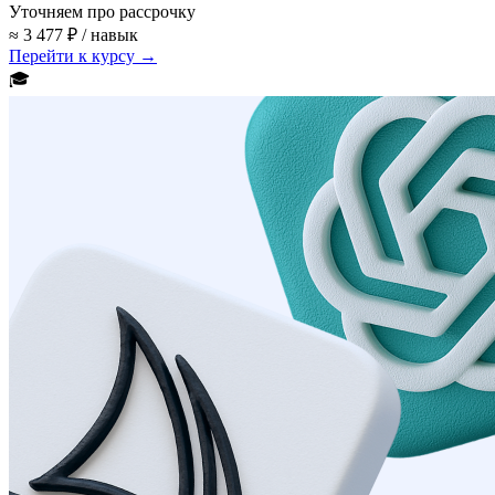
Уточняем про рассрочку
≈ 3 477 ₽ / навык
Перейти к курсу →
🎓