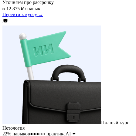
Уточняем про рассрочку
≈ 12 875 ₽ / навык
Перейти к курсу →
🎓
Полный курс
Нетология
22
% навыков
●●●○○
практика
AI
✦