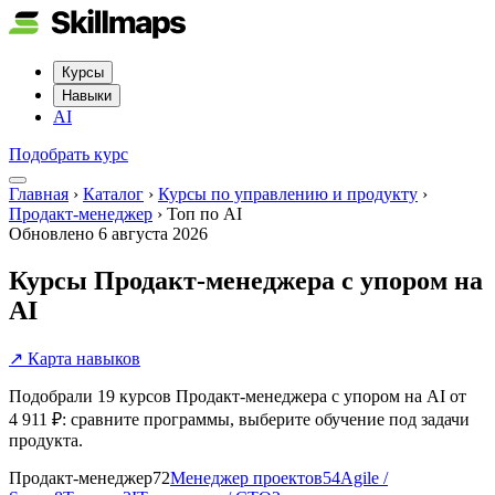
Курсы
Навыки
AI
Подобрать курс
Главная
›
Каталог
›
Курсы по управлению и продукту
›
Продакт-менеджер
›
Топ по AI
Обновлено
6 августа 2026
Курсы Продакт-менеджера с упором на
AI
↗ Карта навыков
Подобрали 19 курсов Продакт-менеджера с упором на AI от
4 911 ₽: сравните программы, выберите обучение под задачи
продукта.
Продакт-менеджер
72
Менеджер проектов
54
Agile /