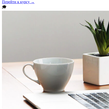
Перейти к курсу →
🎓