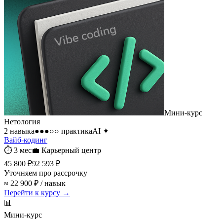
Мини-курс
Нетология
2 навыка
●●●○○
практика
AI
✦
Вайб-кодинг
⏱
3 мес
💼
Карьерный центр
45 800 ₽
92 593 ₽
Уточняем про рассрочку
≈ 22 900 ₽ / навык
Перейти к курсу →
📊
Мини-курс