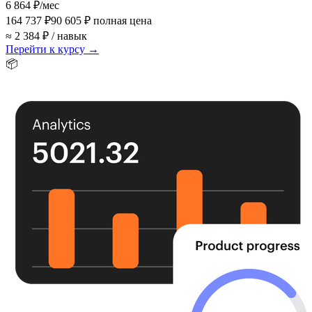
6 864 ₽
/мес
164 737 ₽
90 605 ₽
полная цена
≈ 2 384 ₽ / навык
Перейти к курсу →
📦